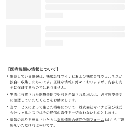
loading...
loading...
【医療機関の情報について】
掲載している情報は、株式会社マイナビおよび株式会社ウェルネスが
独自に収集したものです。正確な情報に努めておりますが、内容を完
全に保証するものではありません。
実際に検索された医療機関で受診を希望される場合は、必ず医療機関
に確認していただくことをお勧めします。
当サービスによって生じた損害について、株式会社マイナビ及び株式
会社ウェルネスではその賠償の責任を一切負わないものとします。
情報の誤りを発見された方は
掲載情報の修正依頼フォーム
からご連
絡をいただければ幸いです。