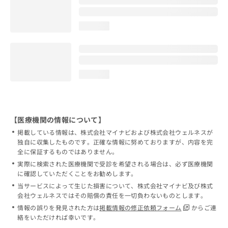
loading...
loading...
【医療機関の情報について】
掲載している情報は、株式会社マイナビおよび株式会社ウェルネスが
独自に収集したものです。正確な情報に努めておりますが、内容を完
全に保証するものではありません。
実際に検索された医療機関で受診を希望される場合は、必ず医療機関
に確認していただくことをお勧めします。
当サービスによって生じた損害について、株式会社マイナビ及び株式
会社ウェルネスではその賠償の責任を一切負わないものとします。
情報の誤りを発見された方は
掲載情報の修正依頼フォーム
からご連
絡をいただければ幸いです。