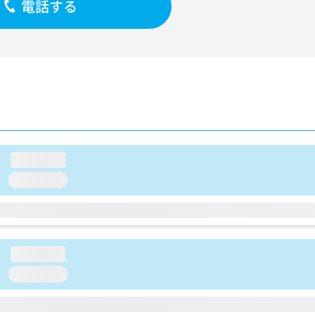
電話する
loading...
loading...
loading...
loading...