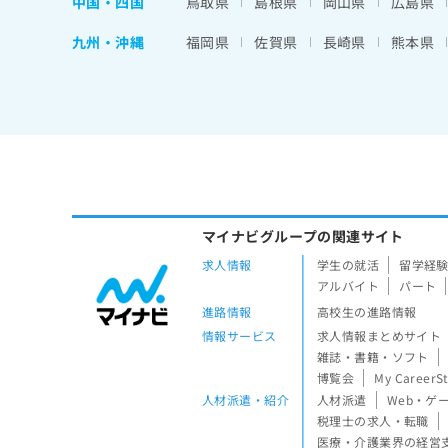
中国・四国
鳥取県
島根県
岡山県
広島県
九州・沖縄
福岡県
佐賀県
長崎県
熊本県
マイナビグループの関連サイト
求人情報
学生の就活
留学経
アルバイト
パート
進路情報
高校生の進路情報
情報サービス
求人情報まとめサイト
雑誌・書籍・ソフト
博覧会
My CareerS
人材派遣・紹介
人材派遣
Web・ゲ
税理士の求人・転職
医療・介護業界の経営