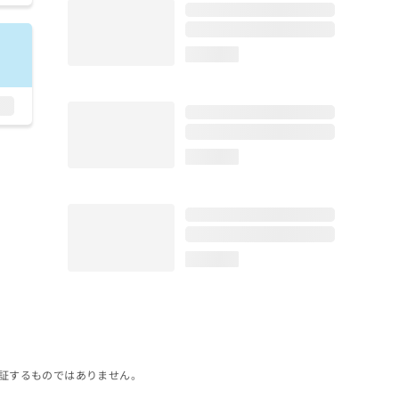
loading...
loading...
loading...
証するものではありません。