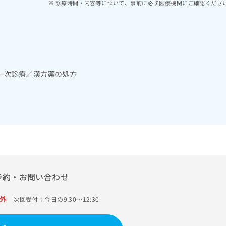
診療時間・内容等について、事前に必ず医療機関にご確認くださ
一次診療／漢方薬の処方
予約・お問い合わせ
外
次回受付：今日の9:30～12:30