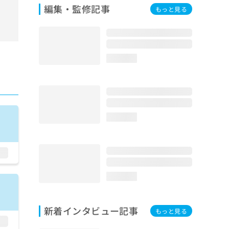
編集・監修記事
もっと見る
loading...
loading...
loading...
新着インタビュー記事
もっと見る