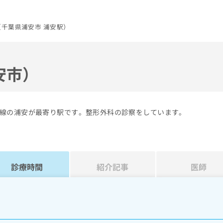
千葉県浦安市 浦安駅）
安市）
線の浦安が最寄り駅です。整形外科の診察をしています。
診療時間
紹介記事
医師