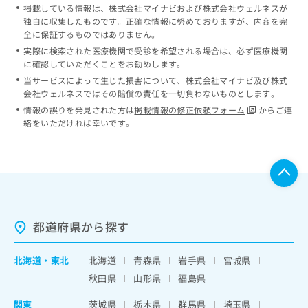
掲載している情報は、株式会社マイナビおよび株式会社ウェルネスが
独自に収集したものです。正確な情報に努めておりますが、内容を完
全に保証するものではありません。
実際に検索された医療機関で受診を希望される場合は、必ず医療機関
に確認していただくことをお勧めします。
当サービスによって生じた損害について、株式会社マイナビ及び株式
会社ウェルネスではその賠償の責任を一切負わないものとします。
情報の誤りを発見された方は
掲載情報の修正依頼フォーム
からご連
絡をいただければ幸いです。
都道府県から探す
北海道
・
東北
北海道
青森県
岩手県
宮城県
秋田県
山形県
福島県
関東
茨城県
栃木県
群馬県
埼玉県