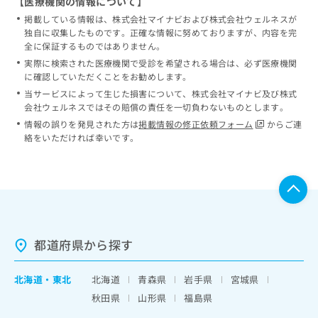
【医療機関の情報について】
掲載している情報は、株式会社マイナビおよび株式会社ウェルネスが
独自に収集したものです。正確な情報に努めておりますが、内容を完
全に保証するものではありません。
実際に検索された医療機関で受診を希望される場合は、必ず医療機関
に確認していただくことをお勧めします。
当サービスによって生じた損害について、株式会社マイナビ及び株式
会社ウェルネスではその賠償の責任を一切負わないものとします。
情報の誤りを発見された方は
掲載情報の修正依頼フォーム
からご連
絡をいただければ幸いです。
都道府県から探す
北海道
・
東北
北海道
青森県
岩手県
宮城県
秋田県
山形県
福島県