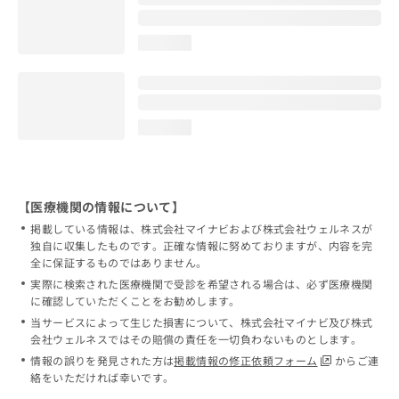
loading...
loading...
【医療機関の情報について】
掲載している情報は、株式会社マイナビおよび株式会社ウェルネスが
独自に収集したものです。正確な情報に努めておりますが、内容を完
全に保証するものではありません。
実際に検索された医療機関で受診を希望される場合は、必ず医療機関
に確認していただくことをお勧めします。
当サービスによって生じた損害について、株式会社マイナビ及び株式
会社ウェルネスではその賠償の責任を一切負わないものとします。
情報の誤りを発見された方は
掲載情報の修正依頼フォーム
からご連
絡をいただければ幸いです。