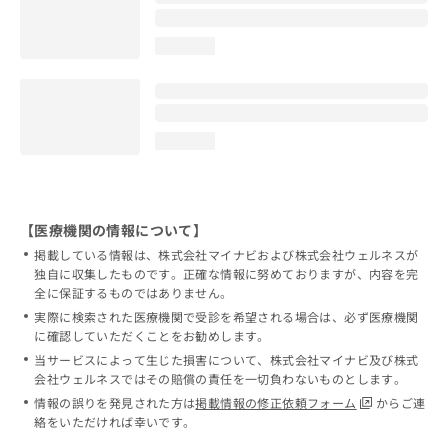
loading...
loading...
【医療機関の情報について】
掲載している情報は、株式会社マイナビおよび株式会社ウェルネスが
独自に収集したものです。正確な情報に努めておりますが、内容を完
全に保証するものではありません。
実際に検索された医療機関で受診を希望される場合は、必ず医療機関
に確認していただくことをお勧めします。
当サービスによって生じた損害について、株式会社マイナビ及び株式
会社ウェルネスではその賠償の責任を一切負わないものとします。
情報の誤りを発見された方は
掲載情報の修正依頼フォーム
からご連
絡をいただければ幸いです。