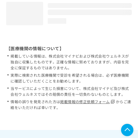
loading...
【医療機関の情報について】
掲載している情報は、株式会社マイナビおよび株式会社ウェルネスが
独自に収集したものです。正確な情報に努めておりますが、内容を完
全に保証するものではありません。
実際に検索された医療機関で受診を希望される場合は、必ず医療機関
に確認していただくことをお勧めします。
当サービスによって生じた損害について、株式会社マイナビ及び株式
会社ウェルネスではその賠償の責任を一切負わないものとします。
情報の誤りを発見された方は
掲載情報の修正依頼フォーム
からご連
絡をいただければ幸いです。