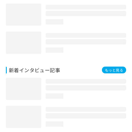
loading...
loading...
新着インタビュー記事
もっと見る
loading...
loading...