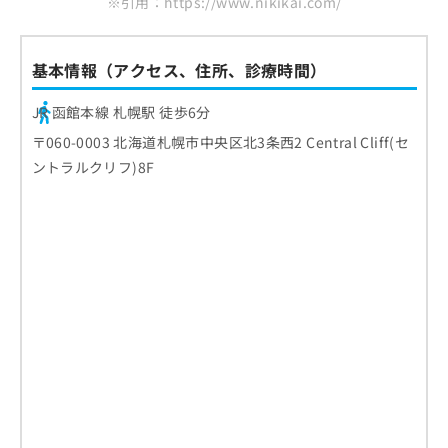
※引用：https://www.nikikai.com/
基本情報（アクセス、住所、診療時間）
JR 函館本線 札幌駅 徒歩6分
〒060-0003 北海道札幌市中央区北3条西2 Central Cliff(セ
ントラルクリフ)8F