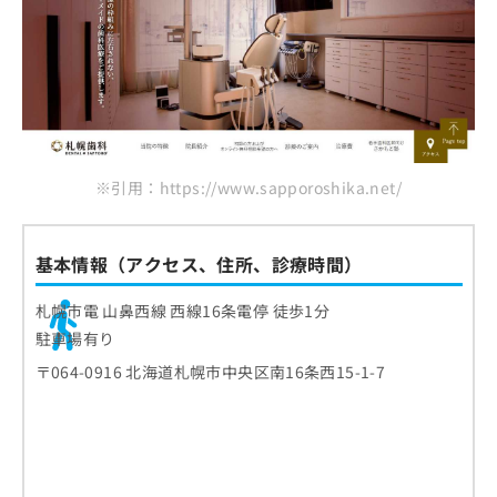
※引用：https://www.sapporoshika.net/
基本情報（アクセス、住所、診療時間）
札幌市電 山鼻西線 西線16条電停 徒歩1分
駐車場有り
〒064-0916 北海道札幌市中央区南16条西15-1-7