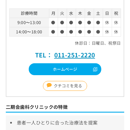
診療時間
月
火
水
木
金
土
日
祝
9:00〜13:00
●
●
●
●
●
●
休
休
14:00〜18:00
●
●
●
●
●
●
休
休
休診日：日曜日、祝祭日
TEL：
011-251-2220
ホームページ
クチコミを見る
二期会歯科クリニックの特徴
患者一人ひとりに合った治療法を提案