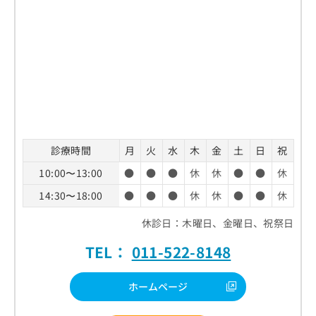
診療時間
月
火
水
木
金
土
日
祝
10:00〜13:00
●
●
●
休
休
●
●
休
14:30〜18:00
●
●
●
休
休
●
●
休
休診日：木曜日、金曜日、祝祭日
TEL：
011-522-8148
ホームページ