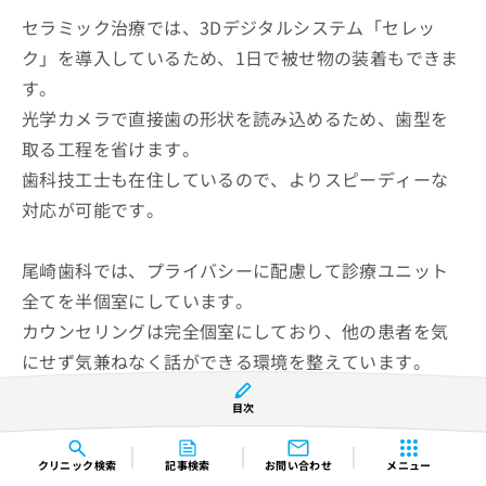
セラミック治療では、3Dデジタルシステム「セレッ
ク」を導入しているため、1日で被せ物の装着もできま
す。
光学カメラで直接歯の形状を読み込めるため、歯型を
取る工程を省けます。
歯科技工士も在住しているので、よりスピーディーな
対応が可能です。
尾崎歯科では、プライバシーに配慮して診療ユニット
全てを半個室にしています。
カウンセリングは完全個室にしており、他の患者を気
にせず気兼ねなく話ができる環境を整えています。
目次
尾崎歯科の紹介ページはこちら
クリニック
検索
記事検索
お問い合わせ
メニュー