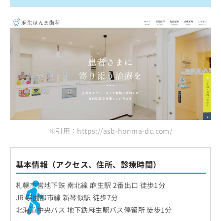
※引用：https://asb-honma-dc.com/
基本情報（アクセス、住所、診療時間）
札幌市営地下鉄 南北線 麻生駅 2番出口 徒歩1分
JR 学園都市線 新琴似駅 徒歩7分
北海道中央バス 地下鉄麻生駅バス停留所 徒歩1分