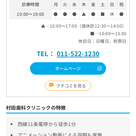
診療時間
月
火
水
木
金
土
日
祝
10:00〜19:00
●
●
●
▲
●
■
休
●
▲…10:00〜17:00（昼休診12:30～14:00）
■…10:00〜13:00
休診日：日曜日、祝祭日
TEL：
011-522-1230
ホームページ
クチコミを見る
村田歯科クリニックの特徴
西線11条電停から徒歩1分
アニメーション動画による説明も実施