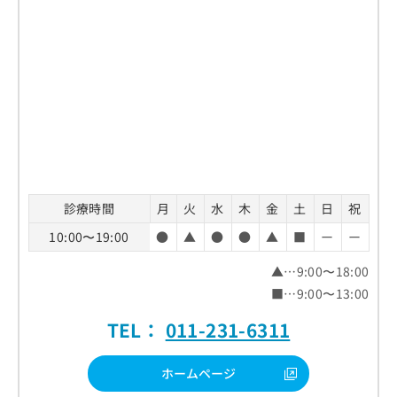
診療時間
月
火
水
木
金
土
日
祝
10:00〜19:00
●
▲
●
●
▲
■
ー
ー
▲…9:00〜18:00
■…9:00〜13:00
TEL：
011-231-6311
ホームページ