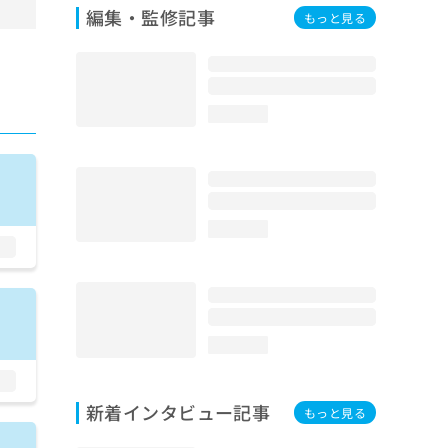
編集・監修記事
もっと見る
loading...
loading...
loading...
新着インタビュー記事
もっと見る