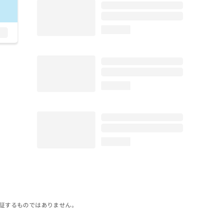
loading...
loading...
loading...
証するものではありません。