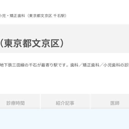
小児・矯正歯科（東京都文京区 千石駅）
（東京都文京区）
地下鉄三田線の千石が最寄り駅です。歯科／矯正歯科／小児歯科の診
診療時間
紹介記事
医師