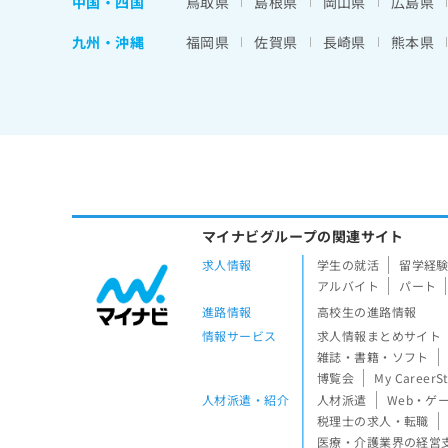
中国・四国
鳥取県
島根県
岡山県
広島県
九州・沖縄
福岡県
佐賀県
長崎県
熊本県
マイナビグループの関連サイト
求人情報
学生の就活
留学経
アルバイト
パート
進路情報
高校生の進路情報
情報サービス
求人情報まとめサイト
雑誌・書籍・ソフト
博覧会
My CareerS
人材派遣・紹介
人材派遣
Web・ゲ
税理士の求人・転職
医療・介護業界の経営