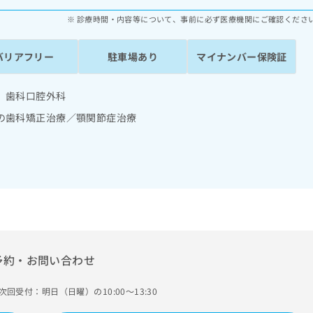
診療時間・内容等について、事前に必ず医療機関にご確認くださ
バリアフリー
駐車場あり
マイナンバー保険証
 歯科口腔外科
の歯科矯正治療／顎関節症治療
予約・お問い合わせ
次回受付：明日（日曜）の10:00～13:30