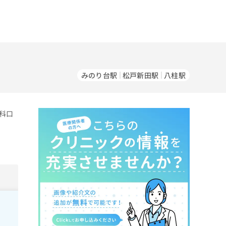
みのり台駅
松戸新田駅
八柱駅
科口