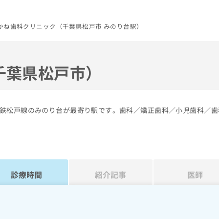
かね歯科クリニック（千葉県松戸市 みのり台駅）
千葉県松戸市）
鉄松戸線のみのり台が最寄り駅です。歯科／矯正歯科／小児歯科／歯
診療時間
紹介記事
医師