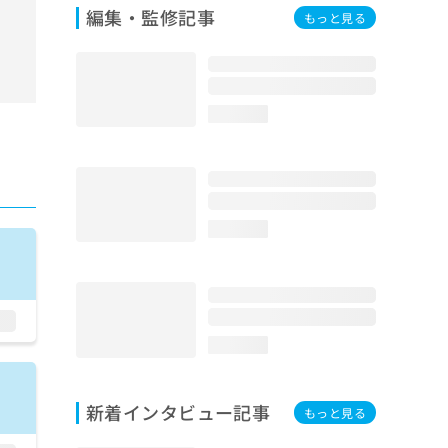
編集・監修記事
もっと見る
loading...
loading...
loading...
新着インタビュー記事
もっと見る