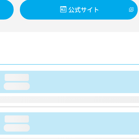
公式サイト
loading...
loading...
loading...
loading...