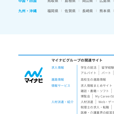
中国・四国
鳥取県
島根県
岡山県
広島県
九州・沖縄
福岡県
佐賀県
長崎県
熊本県
マイナビグループの関連サイト
求人情報
学生の就活
留学経
アルバイト
パート
進路情報
高校生の進路情報
情報サービス
求人情報まとめサイト
雑誌・書籍・ソフト
博覧会
My CareerS
人材派遣・紹介
人材派遣
Web・ゲ
税理士の求人・転職
医療・介護業界の経営