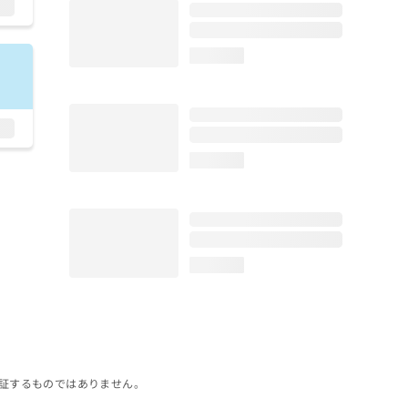
loading...
loading...
loading...
証するものではありません。