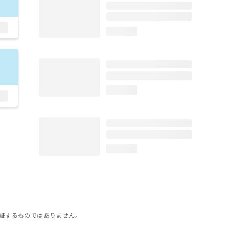
loading...
loading...
loading...
証するものではありません。