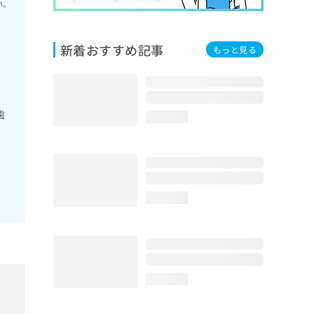
い。
新着おすすめ記事
もっと見る
歯
loading...
loading...
loading...