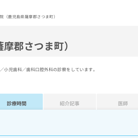
院（鹿児島県薩摩郡さつま町）
薩摩郡さつま町）
／小児歯科／歯科口腔外科の診察をしています。
診療時間
紹介記事
医師