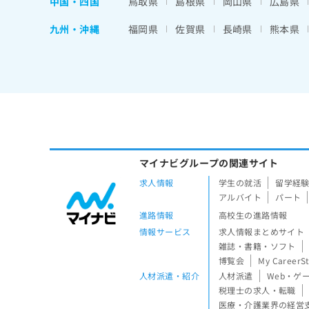
中国・四国
鳥取県
島根県
岡山県
広島県
九州・沖縄
福岡県
佐賀県
長崎県
熊本県
マイナビグループの関連サイト
求人情報
学生の就活
留学経
アルバイト
パート
進路情報
高校生の進路情報
情報サービス
求人情報まとめサイト
雑誌・書籍・ソフト
博覧会
My CareerS
人材派遣・紹介
人材派遣
Web・ゲ
税理士の求人・転職
医療・介護業界の経営