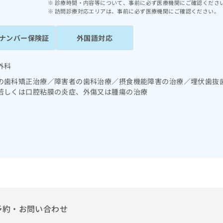
診療時間・内容等について、事前に必ず医療機関にご確認くださ
訪問診療対応エリアは、事前に必ず医療機関にご確認ください。
ナンバー保険証
外国語対応
外科
の歯科矯正治療／障害者の歯科治療／摂食機能障害の治療／埋伏歯抜
若しくは口腔粘膜の炎症、外傷又は腫瘍の治療
予約・お問い合わせ