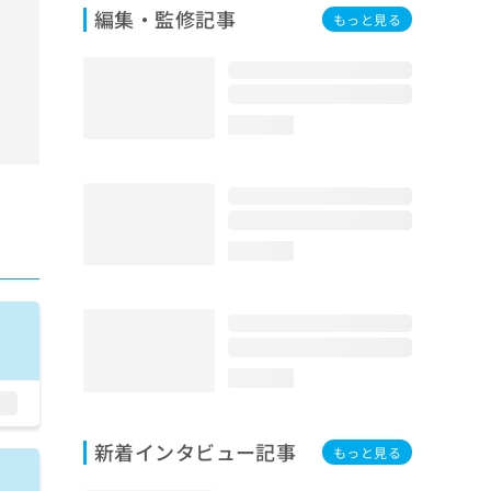
編集・監修記事
もっと見る
loading...
loading...
loading...
新着インタビュー記事
もっと見る