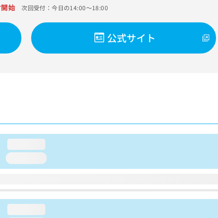
付開始
次回受付：今日の14:00～18:00
公式サイト
loading...
loading...
loading...