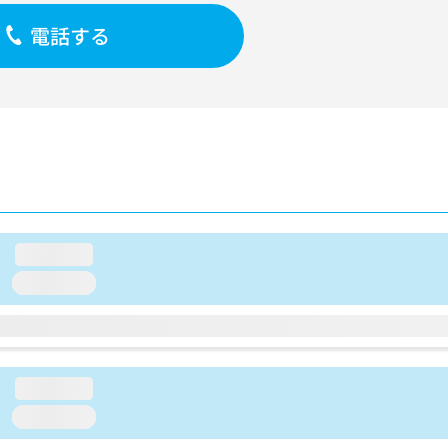
電話する
loading...
loading...
loading...
loading...