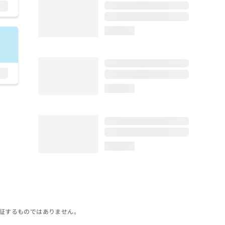
loading...
loading...
loading...
証するものではありません。