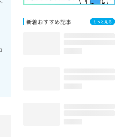
い。
新着おすすめ記事
もっと見る
口
loading...
loading...
loading...