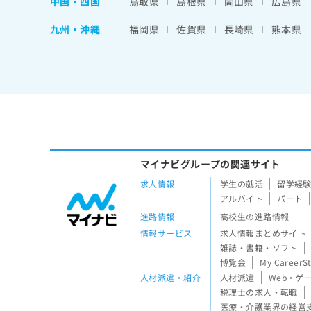
中国・四国
鳥取県
島根県
岡山県
広島県
九州・沖縄
福岡県
佐賀県
長崎県
熊本県
マイナビグループの関連サイト
求人情報
学生の就活
留学経
アルバイト
パート
進路情報
高校生の進路情報
情報サービス
求人情報まとめサイト
雑誌・書籍・ソフト
博覧会
My CareerS
人材派遣・紹介
人材派遣
Web・ゲ
税理士の求人・転職
医療・介護業界の経営