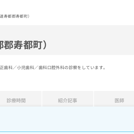
道寿都郡寿都町）
都郡寿都町）
正歯科／小児歯科／歯科口腔外科の診察をしています。
診療時間
紹介記事
医師