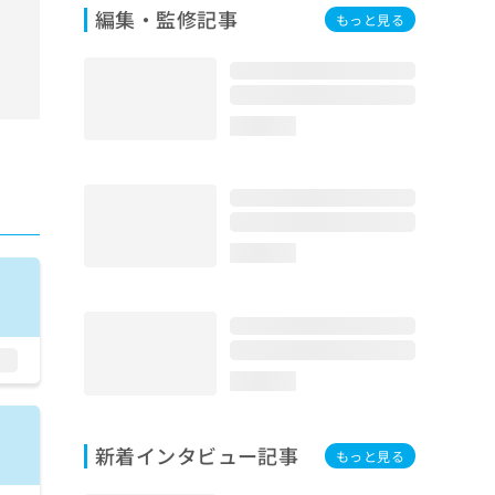
編集・監修記事
もっと見る
loading...
loading...
loading...
新着インタビュー記事
もっと見る