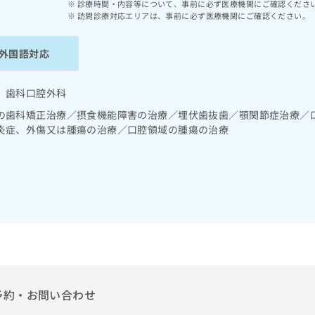
診療時間・内容等について、事前に必ず医療機関にご確認くださ
訪問診療対応エリアは、事前に必ず医療機関にご確認ください。
外国語対応
 歯科口腔外科
の歯科矯正治療／摂食機能障害の治療／埋伏歯抜歯／顎関節症治療／
炎症、外傷又は腫瘍の治療／口腔領域の腫瘍の治療
予約・お問い合わせ