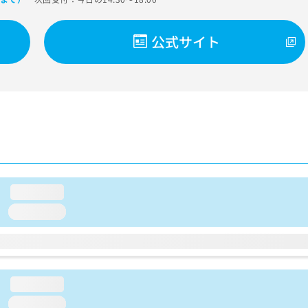
公式サイト
loading...
loading...
loading...
loading...