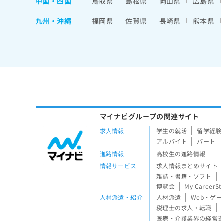
中国・四国
鳥取県
島根県
岡山県
広島県
九州・沖縄
福岡県
佐賀県
長崎県
熊本県
マイナビグループの関連サイト
求人情報
学生の就活
留学経
アルバイト
パート
進路情報
高校生の進路情報
情報サービス
求人情報まとめサイト
雑誌・書籍・ソフト
博覧会
My CareerS
人材派遣・紹介
人材派遣
Web・ゲ
税理士の求人・転職
医療・介護業界の経営