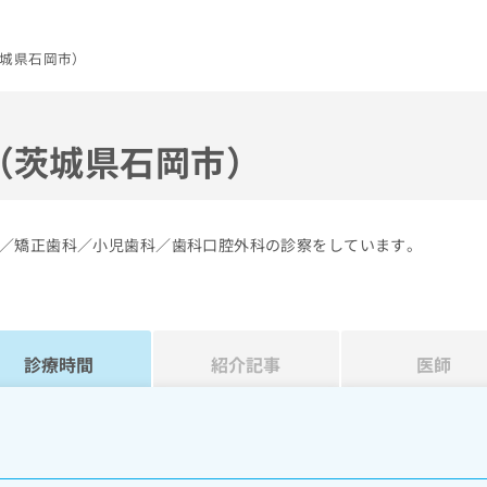
城県石岡市）
（茨城県石岡市）
／矯正歯科／小児歯科／歯科口腔外科の診察をしています。
診療時間
紹介記事
医師