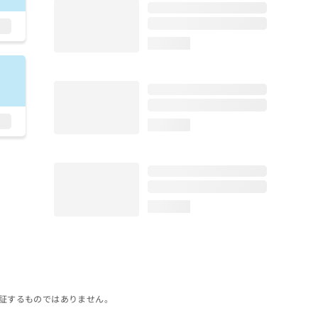
loading...
loading...
loading...
証するものではありません。