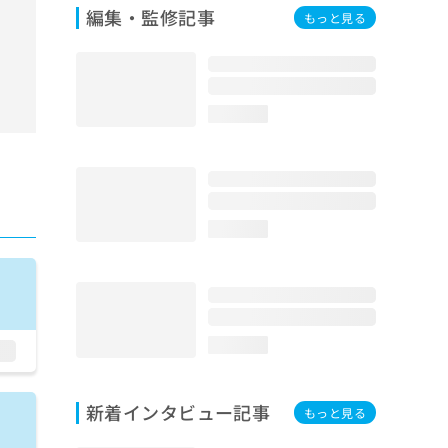
編集・監修記事
もっと見る
loading...
loading...
loading...
新着インタビュー記事
もっと見る