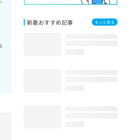
い。
新着おすすめ記事
もっと見る
粘
loading...
loading...
loading...