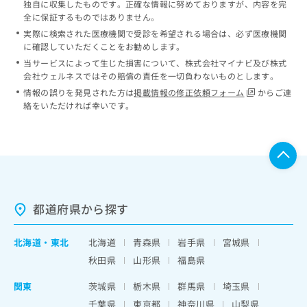
独自に収集したものです。正確な情報に努めておりますが、内容を完
全に保証するものではありません。
実際に検索された医療機関で受診を希望される場合は、必ず医療機関
に確認していただくことをお勧めします。
当サービスによって生じた損害について、株式会社マイナビ及び株式
会社ウェルネスではその賠償の責任を一切負わないものとします。
情報の誤りを発見された方は
掲載情報の修正依頼フォーム
からご連
絡をいただければ幸いです。
都道府県から探す
北海道
・
東北
北海道
青森県
岩手県
宮城県
秋田県
山形県
福島県
関東
茨城県
栃木県
群馬県
埼玉県
千葉県
東京都
神奈川県
山梨県