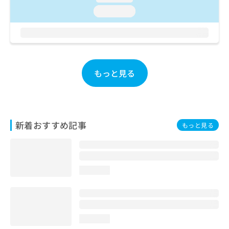
お
loading...
問
い
合
わ
せ
は
もっと見る
こ
ち
ら
新着おすすめ記事
もっと見る
loading...
loading...