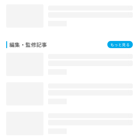
loading...
編集・監修記事
もっと見る
loading...
loading...
loading...