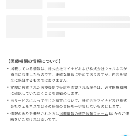
loading...
loading...
【医療機関の情報について】
掲載している情報は、株式会社マイナビおよび株式会社ウェルネスが
独自に収集したものです。正確な情報に努めておりますが、内容を完
全に保証するものではありません。
実際に検索された医療機関で受診を希望される場合は、必ず医療機関
に確認していただくことをお勧めします。
当サービスによって生じた損害について、株式会社マイナビ及び株式
会社ウェルネスではその賠償の責任を一切負わないものとします。
情報の誤りを発見された方は
掲載情報の修正依頼フォーム
からご連
絡をいただければ幸いです。