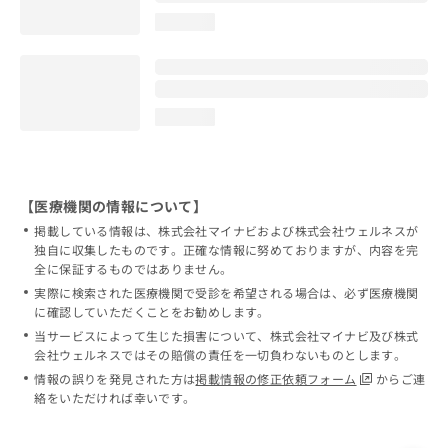
loading...
loading...
【医療機関の情報について】
掲載している情報は、株式会社マイナビおよび株式会社ウェルネスが
独自に収集したものです。正確な情報に努めておりますが、内容を完
全に保証するものではありません。
実際に検索された医療機関で受診を希望される場合は、必ず医療機関
に確認していただくことをお勧めします。
当サービスによって生じた損害について、株式会社マイナビ及び株式
会社ウェルネスではその賠償の責任を一切負わないものとします。
情報の誤りを発見された方は
掲載情報の修正依頼フォーム
からご連
絡をいただければ幸いです。