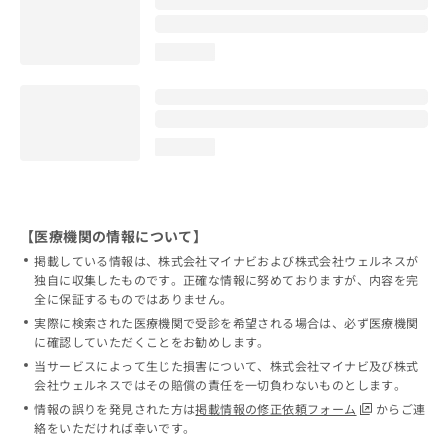
loading...
loading...
【医療機関の情報について】
掲載している情報は、株式会社マイナビおよび株式会社ウェルネスが
独自に収集したものです。正確な情報に努めておりますが、内容を完
全に保証するものではありません。
実際に検索された医療機関で受診を希望される場合は、必ず医療機関
に確認していただくことをお勧めします。
当サービスによって生じた損害について、株式会社マイナビ及び株式
会社ウェルネスではその賠償の責任を一切負わないものとします。
情報の誤りを発見された方は
掲載情報の修正依頼フォーム
からご連
絡をいただければ幸いです。