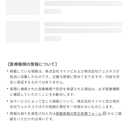
loading...
loading...
【医療機関の情報について】
掲載している情報は、株式会社マイナビおよび株式会社ウェルネスが
独自に収集したものです。正確な情報に努めておりますが、内容を完
全に保証するものではありません。
実際に検索された医療機関で受診を希望される場合は、必ず医療機関
に確認していただくことをお勧めします。
当サービスによって生じた損害について、株式会社マイナビ及び株式
会社ウェルネスではその賠償の責任を一切負わないものとします。
情報の誤りを発見された方は
掲載情報の修正依頼フォーム
からご連
絡をいただければ幸いです。