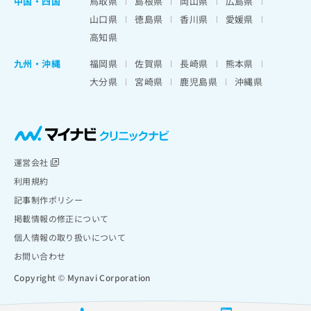
中国・四国
鳥取県
島根県
岡山県
広島県
山口県
徳島県
香川県
愛媛県
高知県
九州・沖縄
福岡県
佐賀県
長崎県
熊本県
大分県
宮崎県
鹿児島県
沖縄県
運営会社
利用規約
記事制作ポリシー
掲載情報の修正について
個人情報の取り扱いについて
お問い合わせ
Copyright © Mynavi Corporation