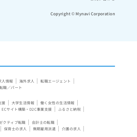
Copyright © Mynavi Corporation
求人情報
海外求人
転職エージェント
転職／パート
支援
大学生活情報
働く女性の生活情報
ECサイト構築・D2C事業支援
ふるさと納税
ゼクティブ転職
会計士の転職
保育士の求人
無期雇用派遣
介護の求人