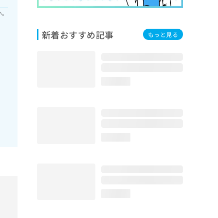
い。
新着おすすめ記事
もっと見る
loading...
loading...
loading...