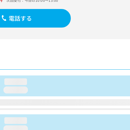
外
次回受付：今日の10:00～13:00
電話する
loading...
loading...
loading...
loading...