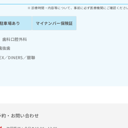
診療時間・内容等について、事前に必ず医療機関にご確認くださ
駐車場あり
マイナンバー保険証
 歯科口腔外科
歯抜歯
MEX／DINERS／銀聯
予約・お問い合わせ