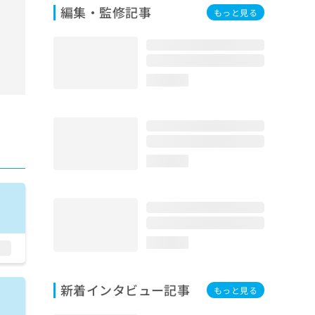
編集・監修記事
もっと見る
loading...
loading...
loading...
新着インタビュー記事
もっと見る