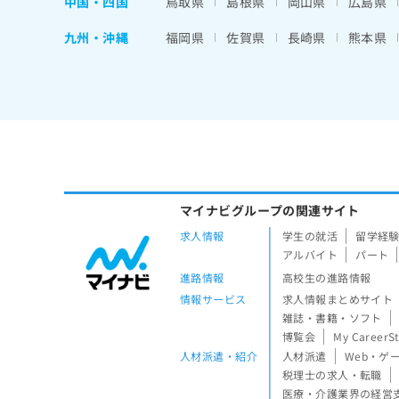
中国・四国
鳥取県
島根県
岡山県
広島県
九州・沖縄
福岡県
佐賀県
長崎県
熊本県
マイナビグループの関連サイト
求人情報
学生の就活
留学経
アルバイト
パート
進路情報
高校生の進路情報
情報サービス
求人情報まとめサイト
雑誌・書籍・ソフト
博覧会
My CareerS
人材派遣・紹介
人材派遣
Web・ゲ
税理士の求人・転職
医療・介護業界の経営