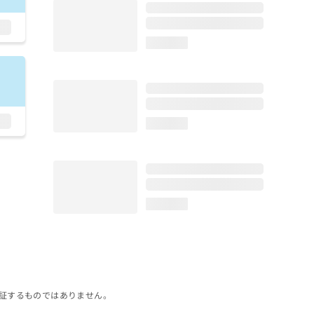
loading...
loading...
loading...
証するものではありません。