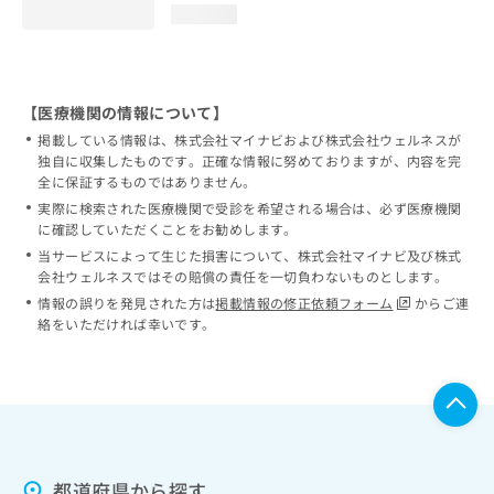
loading...
【医療機関の情報について】
掲載している情報は、株式会社マイナビおよび株式会社ウェルネスが
独自に収集したものです。正確な情報に努めておりますが、内容を完
全に保証するものではありません。
実際に検索された医療機関で受診を希望される場合は、必ず医療機関
に確認していただくことをお勧めします。
当サービスによって生じた損害について、株式会社マイナビ及び株式
会社ウェルネスではその賠償の責任を一切負わないものとします。
情報の誤りを発見された方は
掲載情報の修正依頼フォーム
からご連
絡をいただければ幸いです。
都道府県から探す