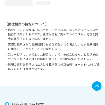
loading...
【医療機関の情報について】
掲載している情報は、株式会社マイナビおよび株式会社ウェルネスが
独自に収集したものです。正確な情報に努めておりますが、内容を完
全に保証するものではありません。
実際に検索された医療機関で受診を希望される場合は、必ず医療機関
に確認していただくことをお勧めします。
当サービスによって生じた損害について、株式会社マイナビ及び株式
会社ウェルネスではその賠償の責任を一切負わないものとします。
情報の誤りを発見された方は
掲載情報の修正依頼フォーム
からご連
絡をいただければ幸いです。
都道府県から探す