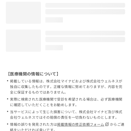
loading...
loading...
【医療機関の情報について】
掲載している情報は、株式会社マイナビおよび株式会社ウェルネスが
独自に収集したものです。正確な情報に努めておりますが、内容を完
全に保証するものではありません。
実際に検索された医療機関で受診を希望される場合は、必ず医療機関
に確認していただくことをお勧めします。
当サービスによって生じた損害について、株式会社マイナビ及び株式
会社ウェルネスではその賠償の責任を一切負わないものとします。
情報の誤りを発見された方は
掲載情報の修正依頼フォーム
からご連
絡をいただければ幸いです。