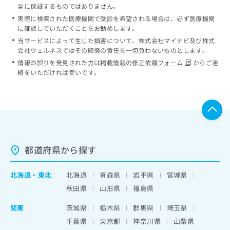
全に保証するものではありません。
実際に検索された医療機関で受診を希望される場合は、必ず医療機関
に確認していただくことをお勧めします。
当サービスによって生じた損害について、株式会社マイナビ及び株式
会社ウェルネスではその賠償の責任を一切負わないものとします。
情報の誤りを発見された方は
掲載情報の修正依頼フォーム
からご連
絡をいただければ幸いです。
都道府県から探す
北海道
・
東北
北海道
青森県
岩手県
宮城県
秋田県
山形県
福島県
関東
茨城県
栃木県
群馬県
埼玉県
千葉県
東京都
神奈川県
山梨県