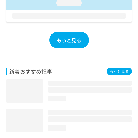
loading...
お
問
い
合
わ
せ
もっと見る
は
こ
ち
ら
新着おすすめ記事
もっと見る
loading...
loading...