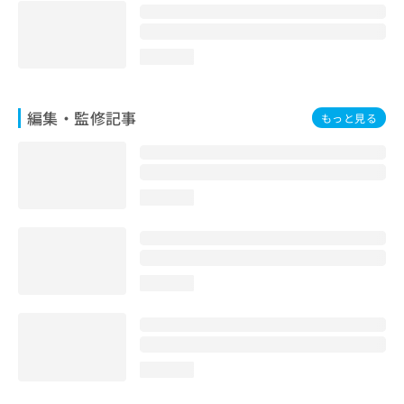
loading...
編集・監修記事
もっと見る
loading...
loading...
loading...