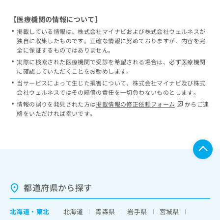
【医療機関の情報について】
掲載している情報は、株式会社マイナビおよび株式会社ウェルネスが
独自に収集したものです。正確な情報に努めておりますが、内容を完
全に保証するものではありません。
実際に検索された医療機関で受診を希望される場合は、必ず医療機関
に確認していただくことをお勧めします。
当サービスによって生じた損害について、株式会社マイナビ及び株式
会社ウェルネスではその賠償の責任を一切負わないものとします。
情報の誤りを発見された方は
掲載情報の修正依頼フォーム
からご連
絡をいただければ幸いです。
都道府県から探す
北海道
・
東北
北海道
青森県
岩手県
宮城県