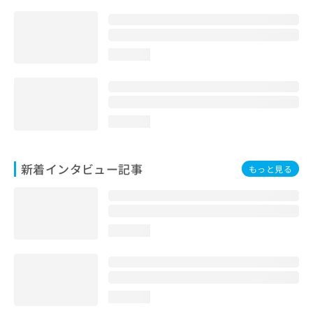
loading...
loading...
新着インタビュー記事
もっと見る
loading...
loading...