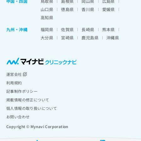
中国・四国
鳥取県
島根県
岡山県
広島県
山口県
徳島県
香川県
愛媛県
高知県
九州・沖縄
福岡県
佐賀県
長崎県
熊本県
大分県
宮崎県
鹿児島県
沖縄県
運営会社
利用規約
記事制作ポリシー
掲載情報の修正について
個人情報の取り扱いについて
お問い合わせ
Copyright © Mynavi Corporation