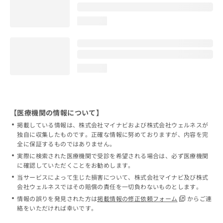
loading...
loading...
【医療機関の情報について】
掲載している情報は、株式会社マイナビおよび株式会社ウェルネスが
独自に収集したものです。正確な情報に努めておりますが、内容を完
全に保証するものではありません。
実際に検索された医療機関で受診を希望される場合は、必ず医療機関
に確認していただくことをお勧めします。
当サービスによって生じた損害について、株式会社マイナビ及び株式
会社ウェルネスではその賠償の責任を一切負わないものとします。
情報の誤りを発見された方は
掲載情報の修正依頼フォーム
からご連
絡をいただければ幸いです。