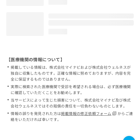
loading...
loading...
【医療機関の情報について】
掲載している情報は、株式会社マイナビおよび株式会社ウェルネスが
独自に収集したものです。正確な情報に努めておりますが、内容を完
全に保証するものではありません。
実際に検索された医療機関で受診を希望される場合は、必ず医療機関
に確認していただくことをお勧めします。
当サービスによって生じた損害について、株式会社マイナビ及び株式
会社ウェルネスではその賠償の責任を一切負わないものとします。
情報の誤りを発見された方は
掲載情報の修正依頼フォーム
からご連
絡をいただければ幸いです。