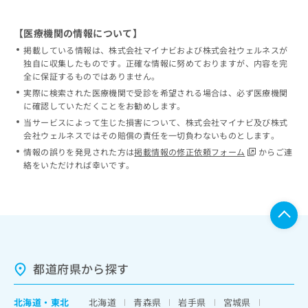
【医療機関の情報について】
掲載している情報は、株式会社マイナビおよび株式会社ウェルネスが
独自に収集したものです。正確な情報に努めておりますが、内容を完
全に保証するものではありません。
実際に検索された医療機関で受診を希望される場合は、必ず医療機関
に確認していただくことをお勧めします。
当サービスによって生じた損害について、株式会社マイナビ及び株式
会社ウェルネスではその賠償の責任を一切負わないものとします。
情報の誤りを発見された方は
掲載情報の修正依頼フォーム
からご連
絡をいただければ幸いです。
都道府県から探す
北海道
・
東北
北海道
青森県
岩手県
宮城県