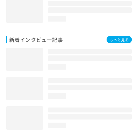
loading...
新着インタビュー記事
もっと見る
loading...
loading...
loading...