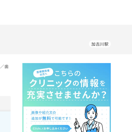
加古川駅
科／歯