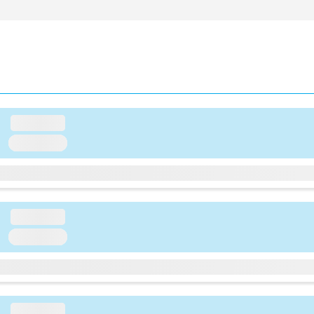
loading...
loading...
loading...
loading...
loading...