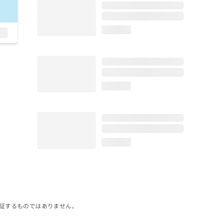
loading...
loading...
loading...
証するものではありません。