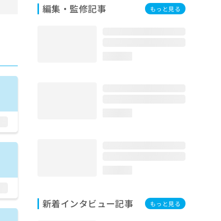
編集・監修記事
もっと見る
loading...
loading...
loading...
新着インタビュー記事
もっと見る