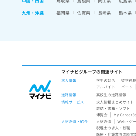
中国・四国
鳥取県
島根県
岡山県
広島県
九州・沖縄
福岡県
佐賀県
長崎県
熊本県
マイナビグループの関連サイト
求人情報
学生の就活
留学経
アルバイト
パート
進路情報
高校生の進路情報
情報サービス
求人情報まとめサイト
雑誌・書籍・ソフト
博覧会
My CareerS
人材派遣・紹介
人材派遣
Web・ゲ
税理士の求人・転職
医療・介護業界の経営