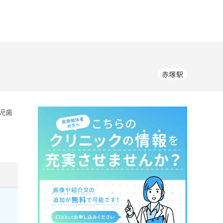
赤塚駅
児歯