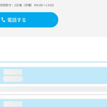
次回受付：2日後（月曜）の9:00～13:00
電話する
loading...
loading...
loading...