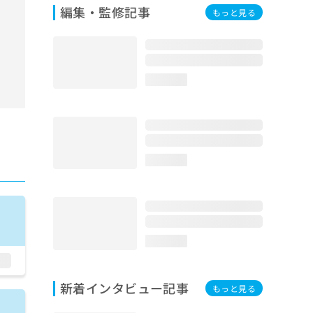
編集・監修記事
もっと見る
loading...
loading...
loading...
新着インタビュー記事
もっと見る