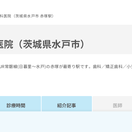
科医院（茨城県水戸市 赤塚駅）
医院（茨城県水戸市）
JR常磐線(日暮里～水戸)の赤塚が最寄り駅です。歯科／矯正歯科／小
診療時間
紹介記事
医師