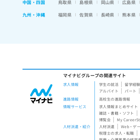
中国・四国
鳥取県
島根県
岡山県
広島県
九州・沖縄
福岡県
佐賀県
長崎県
熊本県
マイナビグループの関連サイト
求人情報
学生の就活
留学経
アルバイト
パート
進路情報
高校生の進路情報
情報サービス
求人情報まとめサイト
雑誌・書籍・ソフト
博覧会
My CareerS
人材派遣・紹介
人材派遣
Web・ゲ
税理士の求人・転職
医療・介護業界の経営