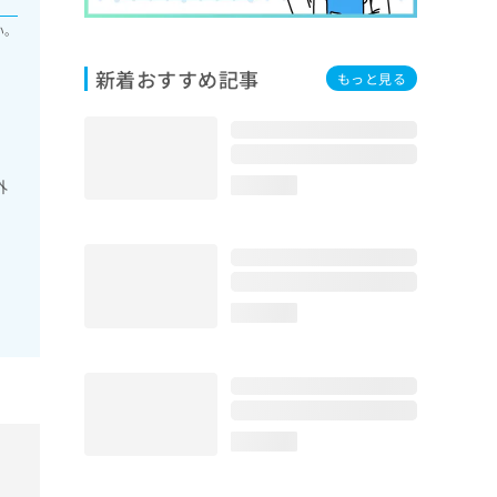
い。
新着おすすめ記事
もっと見る
外
loading...
loading...
loading...