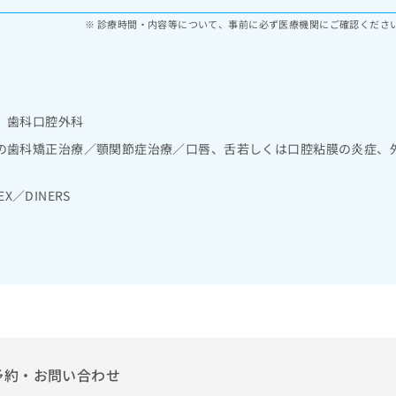
診療時間・内容等について、事前に必ず医療機関にご確認くださ
 歯科口腔外科
の歯科矯正治療／顎関節症治療／口唇、舌若しくは口腔粘膜の炎症、
EX／DINERS
予約・お問い合わせ