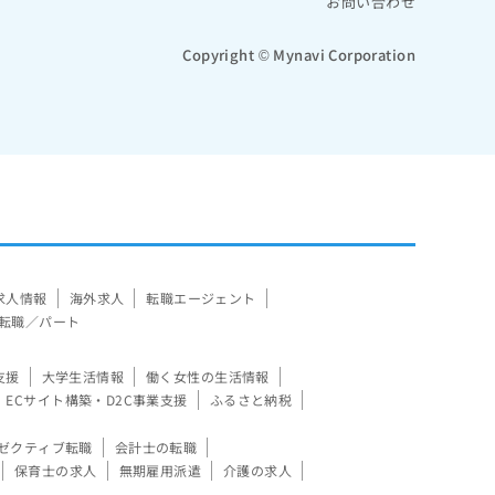
お問い合わせ
Copyright © Mynavi Corporation
求人情報
海外求人
転職エージェント
転職／パート
支援
大学生活情報
働く女性の生活情報
ECサイト構築・D2C事業支援
ふるさと納税
ゼクティブ転職
会計士の転職
保育士の求人
無期雇用派遣
介護の求人