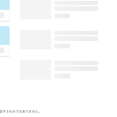
loading...
loading...
loading...
証するものではありません。