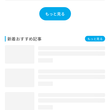
お
問
もっと見る
い
合
わ
せ
は
こ
新着おすすめ記事
もっと見る
ち
ら
loading...
loading...
loading...