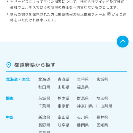
当サービスによって生じた損害について、株式会社マイナビ及び株式
会社ウェルネスではその賠償の責任を一切負わないものとします。
情報の誤りを発見された方は
掲載情報の修正依頼フォーム
からご連
絡をいただければ幸いです。
都道府県から探す
北海道
・
東北
北海道
青森県
岩手県
宮城県
秋田県
山形県
福島県
関東
茨城県
栃木県
群馬県
埼玉県
千葉県
東京都
神奈川県
山梨県
中部
新潟県
富山県
石川県
福井県
長野県
岐阜県
静岡県
愛知県
三重県