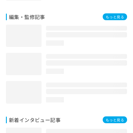
編集・監修記事
もっと見る
loading...
loading...
loading...
新着インタビュー記事
もっと見る