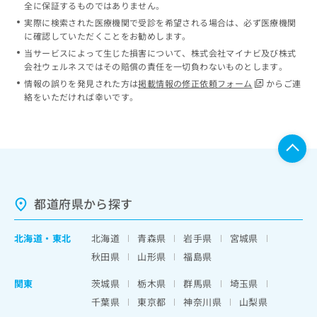
全に保証するものではありません。
実際に検索された医療機関で受診を希望される場合は、必ず医療機関
に確認していただくことをお勧めします。
当サービスによって生じた損害について、株式会社マイナビ及び株式
会社ウェルネスではその賠償の責任を一切負わないものとします。
情報の誤りを発見された方は
掲載情報の修正依頼フォーム
からご連
絡をいただければ幸いです。
都道府県から探す
北海道
・
東北
北海道
青森県
岩手県
宮城県
秋田県
山形県
福島県
関東
茨城県
栃木県
群馬県
埼玉県
千葉県
東京都
神奈川県
山梨県