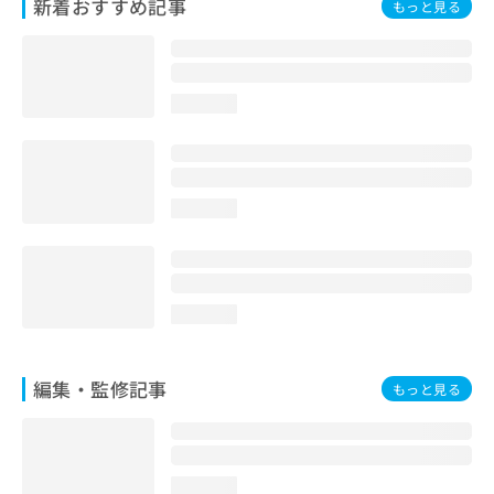
新着おすすめ記事
もっと見る
お
問
い
合
わ
loading...
せ
は
こ
ち
loading...
ら
loading...
編集・監修記事
もっと見る
loading...