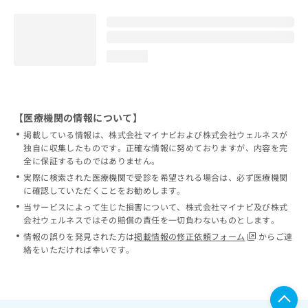
loading...
【医療機関の情報について】
掲載している情報は、株式会社マイナビおよび株式会社ウェルネスが
独自に収集したものです。正確な情報に努めておりますが、内容を完
全に保証するものではありません。
実際に検索された医療機関で受診を希望される場合は、必ず医療機関
に確認していただくことをお勧めします。
当サービスによって生じた損害について、株式会社マイナビ及び株式
会社ウェルネスではその賠償の責任を一切負わないものとします。
情報の誤りを発見された方は
掲載情報の修正依頼フォーム
からご連
絡をいただければ幸いです。