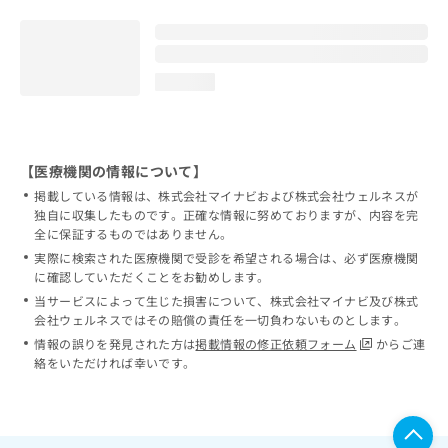
loading...
【医療機関の情報について】
掲載している情報は、株式会社マイナビおよび株式会社ウェルネスが
独自に収集したものです。正確な情報に努めておりますが、内容を完
全に保証するものではありません。
実際に検索された医療機関で受診を希望される場合は、必ず医療機関
に確認していただくことをお勧めします。
当サービスによって生じた損害について、株式会社マイナビ及び株式
会社ウェルネスではその賠償の責任を一切負わないものとします。
情報の誤りを発見された方は
掲載情報の修正依頼フォーム
からご連
絡をいただければ幸いです。