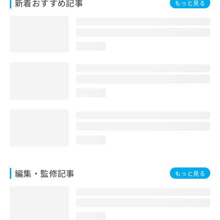
新着おすすめ記事
もっと見る
お
問
い
合
わ
loading...
せ
は
こ
ち
loading...
ら
loading...
編集・監修記事
もっと見る
loading...