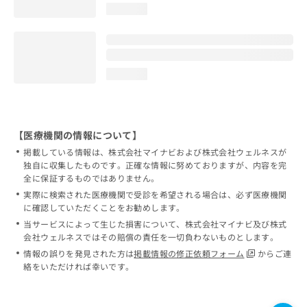
loading...
loading...
【医療機関の情報について】
掲載している情報は、株式会社マイナビおよび株式会社ウェルネスが
独自に収集したものです。正確な情報に努めておりますが、内容を完
全に保証するものではありません。
実際に検索された医療機関で受診を希望される場合は、必ず医療機関
に確認していただくことをお勧めします。
当サービスによって生じた損害について、株式会社マイナビ及び株式
会社ウェルネスではその賠償の責任を一切負わないものとします。
情報の誤りを発見された方は
掲載情報の修正依頼フォーム
からご連
絡をいただければ幸いです。