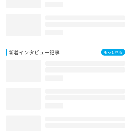
loading...
loading...
新着インタビュー記事
もっと見る
loading...
loading...