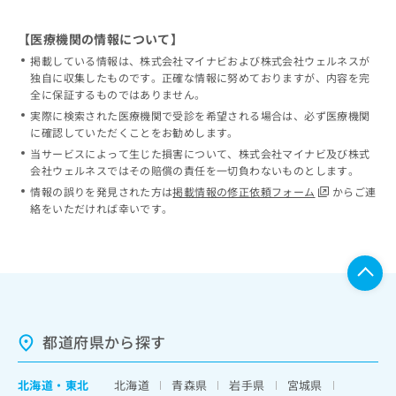
【医療機関の情報について】
掲載している情報は、株式会社マイナビおよび株式会社ウェルネスが
独自に収集したものです。正確な情報に努めておりますが、内容を完
全に保証するものではありません。
実際に検索された医療機関で受診を希望される場合は、必ず医療機関
に確認していただくことをお勧めします。
当サービスによって生じた損害について、株式会社マイナビ及び株式
会社ウェルネスではその賠償の責任を一切負わないものとします。
情報の誤りを発見された方は
掲載情報の修正依頼フォーム
からご連
絡をいただければ幸いです。
都道府県から探す
北海道
・
東北
北海道
青森県
岩手県
宮城県