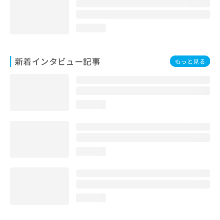
loading...
新着インタビュー記事
もっと見る
loading...
loading...
loading...