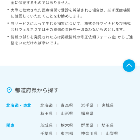
全に保証するものではありません。
実際に検索された医療機関で受診を希望される場合は、必ず医療機関
に確認していただくことをお勧めします。
当サービスによって生じた損害について、株式会社マイナビ及び株式
会社ウェルネスではその賠償の責任を一切負わないものとします。
情報の誤りを発見された方は
掲載情報の修正依頼フォーム
からご連
絡をいただければ幸いです。
都道府県から探す
北海道
・
東北
北海道
青森県
岩手県
宮城県
秋田県
山形県
福島県
関東
茨城県
栃木県
群馬県
埼玉県
千葉県
東京都
神奈川県
山梨県