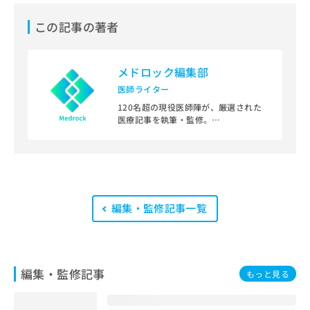
この記事の著者
メドロック編集部
医師ライター
120名超の現役医師陣が、厳選された
医療記事を執筆・監修。
皮膚科、精神科、救急科、小児科、整
形外科など幅広い科の医師が在籍し、
科学的根拠に基づいた信頼性の高いコ
ンテンツを迅速に提供します。
編集・監修記事一覧
編集・監修記事
もっと見る