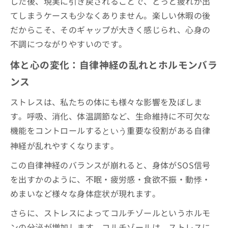
した後、現実に引き戻されることで、どっと疲れが出
てしまうケースも少なくありません。楽しい休暇の後
だからこそ、そのギャップが大きく感じられ、心身の
不調につながりやすいのです。
体と心の変化：自律神経の乱れとホルモンバラ
ンス
ストレスは、私たちの体にも様々な影響を及ぼしま
す。呼吸、消化、体温調節など、生命維持に不可欠な
機能をコントロールする
重要な役割がある自律
という
神経が乱れやすくなります。
この自律神経のバランスが崩れると、身体がSOS信号
を出すかのように、不眠・疲労感・食欲不振・動悸・
めまいなど様々な身体症状が現れます。
さらに、ストレスによってコルチゾールというホルモ
ンの分泌が増加します。コルチゾールは、ストレスに