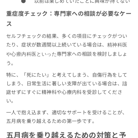
●
以前は楽しめていたことに興味が持てない
重症度チェック：専門家への相談が必要なケー
ス
セルフチェックの結果、多くの項目にチェックがつい
たり、症状が数週間以上続いている場合は、
精神科医
専門家への相談を検討しましょ
や心療内科医といった
う。
特に、「死にたい」と考えてしまう、自傷行為をして
しまう、日常生活に著しい支障が出ている場合は、躊
躇せずにすぐに精神科や心療内科を受診してくださ
い。
一人で抱え込まず、適切なサポートを受けることが、
五月病を乗り越えるための第一歩です。
五月病を乗り越えるための対策と予