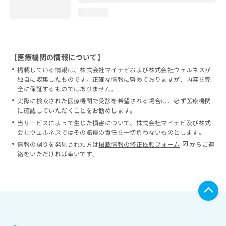
loading...
【医療機関の情報について】
掲載している情報は、株式会社マイナビおよび株式会社ウェルネスが
独自に収集したものです。正確な情報に努めておりますが、内容を完
全に保証するものではありません。
実際に検索された医療機関で受診を希望される場合は、必ず医療機関
に確認していただくことをお勧めします。
当サービスによって生じた損害について、株式会社マイナビ及び株式
会社ウェルネスではその賠償の責任を一切負わないものとします。
情報の誤りを発見された方は
掲載情報の修正依頼フォーム
からご連
絡をいただければ幸いです。