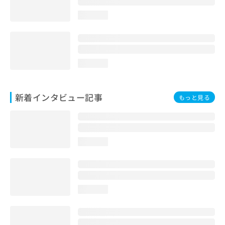
loading...
loading...
新着インタビュー記事
もっと見る
loading...
loading...