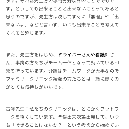
ます。それは先生方の専門分野以外のことででもで
す。どうしても出来ることと出来ないことってあると
思うのですが、先生方は決してすぐに「無理」や「出
来ないよ」などと言わず、いつも出来ることを考えて
くれると感じます。
また、先生方をはじめ、
ドライバーさんや看護
師さ
ん、事務の方たちがチーム一体となって動いている印
象を持っています。介護はチームワークが大事なので
ファミリークリニック綾瀬の方たちとは一緒に働くの
がとても気持ちがいいです。
古澤先生：私たちのクリニックは、とにかくフットワ
ークを軽くしています。準備出来次第出発して、いつ
も「できることはないか？」という考えから始めてい