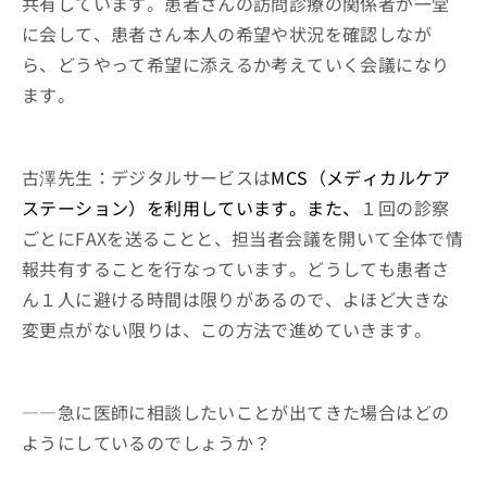
共有しています。患者さんの訪問診療の関係者が一堂
に会して、患者さん本人の希望や状況を確認しなが
ら、どうやって希望に添えるか考えていく会議になり
ます。
古澤先生：デジタルサービスは
MCS（メディカルケア
ステーション）を利用しています。また、
１回の診察
ごとにFAXを送ることと、担当者会議を開いて全体で情
報共有することを行なっています。どうしても患者さ
ん１人に避ける時間は限りがあるので、よほど大きな
変更点がない限りは、この方法で進めていきます。
――急に医師に相談したいことが出てきた場合はどの
ようにしているのでしょうか？