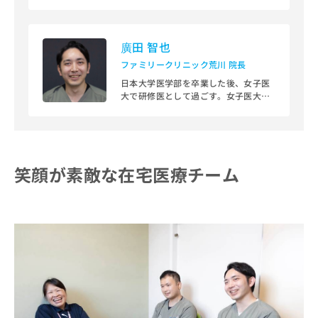
ご了
問介護事業所で管理者・サービス提供
ら
み
承く
責任者としてキャリアを重ね、2011年
は
ださ
から愛総合福祉に入社。現在は認知症
こ
無
い。
対応型居宅生活介護の管理者・計画制
廣田 智也
ち
料
作担当者として活躍している。
ら
ファミリークリニック荒川 院長
情
所有する資格は介護福祉士と介護支援
専門員。
報
日本大学医学部を卒業した後、女子医
拡
大で研修医として過ごす。女子医大の
掲
充
整形外科の医局に入り、複数の病院で
載
整形外科医の経験を積み、整形外科医
の
情
の専門医を取得する。女子医大の助教
お
報
を務めたのち、現在のファミリークリ
申
の
ニック荒川に活躍の場を移し現在に至
し
修
笑顔が素敵な在宅医療チーム
る。
込
正
み
は
所有する資格は、内科専門医、整形外
は
こ
科専門医、認知症サポート医、難病指
こ
定医、身体障害者福祉法指定医
ち
ち
ら
ら
そ
の
他
の