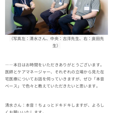
お
問
い
合
わ
せ
は
（写真左：清水さん、中央：古澤先生、右：廣田先
こ
ち
生）
ら
――本日はお時間をいただきありがとうございます。
医師とケアマネージャー、それぞれの立場から見た在
宅医療についてお話を伺っていきますが、ぜひ「本音
ベース」で色々と教えていただきたいと思います。
清水さん：本音！ちょっとドキドキしますが、よろし
くお願いいたします。