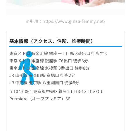
※引用：https://www.ginza-femmy.net/
基本情報（アクセス、住所、診療時間）
東京メトロ 有楽町線 銀座一丁目駅 3番出口 徒歩すぐ
東京メトロ 銀座線 銀座駅 C6出口 徒歩3分
東京メトロ 銀座線 京橋駅 3番出口 徒歩8分
JR 山手線 有楽町駅 京橋口 徒歩2分
JR 中央線 東京駅 八重洲南口 徒歩8分
〒104-0061 東京都中央区銀座1丁目3-13 The Orb
Premiere（オーブプレミア）3F