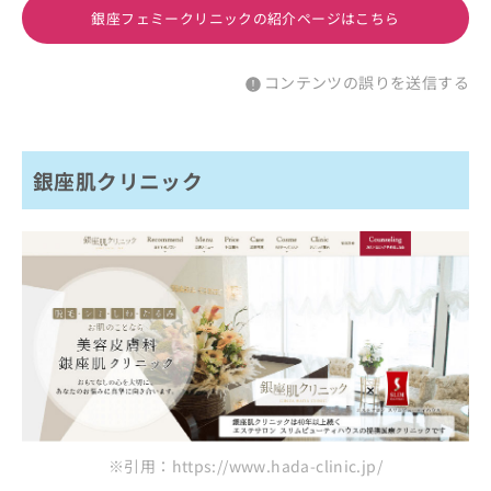
銀座フェミークリニックの紹介ページはこちら
コンテンツの誤りを送信する
銀座肌クリニック
※引用：https://www.hada-clinic.jp/