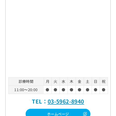
診療時間
月
火
水
木
金
土
日
祝
11:00〜20:00
●
●
●
●
●
●
●
●
TEL：
03-5962-8940
ホームページ