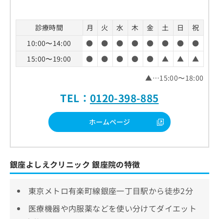
診療時間
月
火
水
木
金
土
日
祝
10:00〜14:00
●
●
●
●
●
●
●
●
15:00〜19:00
●
●
●
●
●
▲
▲
▲
▲…15:00〜18:00
TEL：
0120-398-885
ホームページ
銀座よしえクリニック 銀座院の特徴
東京メトロ有楽町線銀座一丁目駅から徒歩2分
医療機器や内服薬などを使い分けてダイエット