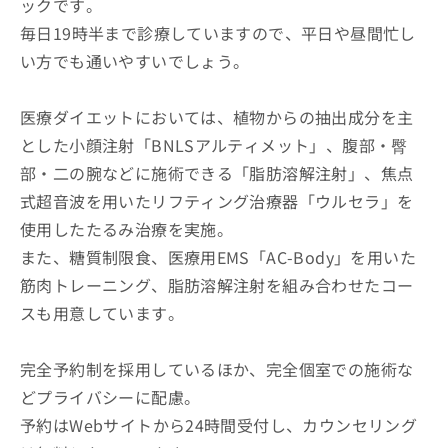
ックです。
毎日19時半まで診療していますので、平日や昼間忙し
い方でも通いやすいでしょう。
医療ダイエットにおいては、植物からの抽出成分を主
とした小顔注射「BNLSアルティメット」、腹部・臀
部・二の腕などに施術できる「脂肪溶解注射」、焦点
式超音波を用いたリフティング治療器「ウルセラ」を
使用したたるみ治療を実施。
また、糖質制限食、医療用EMS「AC-Body」を用いた
筋肉トレーニング、脂肪溶解注射を組み合わせたコー
スも用意しています。
完全予約制を採用しているほか、完全個室での施術な
どプライバシーに配慮。
予約はWebサイトから24時間受付し、カウンセリング