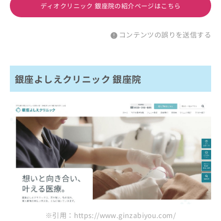
ディオクリニック 銀座院の紹介ページはこちら
コンテンツの誤りを送信する
銀座よしえクリニック 銀座院
※引用：https://www.ginzabiyou.com/