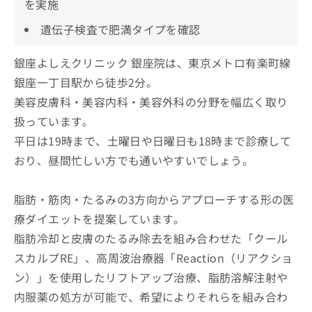
を実施
遺伝子検査で肥満タイプを確認
銀座よしえクリニック 銀座院は、東京メトロ有楽町線
銀座一丁目駅から徒歩2分。
美容皮膚科・美容内科・美容外科の分野を幅広く取り
扱っています。
平日は19時まで、土曜日や日曜日も18時まで診療して
おり、昼間忙しい方でも通いやすいでしょう。
脂肪・筋肉・たるみの3方向からアプローチする形の医
療ダイエットを提案しています。
脂肪冷却と皮膚のたるみ除去を組み合わせた「クール
スカルプRE」、高周波治療器「Reaction（リアクショ
ン）」を使用したリフトアップ治療、脂肪溶解注射や
内服薬の処方が可能で、希望によりそれらを組み合わ