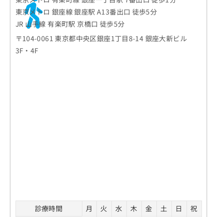
東京メトロ 銀座線 銀座駅 A13番出口 徒歩5分
JR 山手線 有楽町駅 京橋口 徒歩5分
〒104-0061 東京都中央区銀座1丁目8-14 銀座大新ビル
3F・4F
診療時間
月
火
水
木
金
土
日
祝