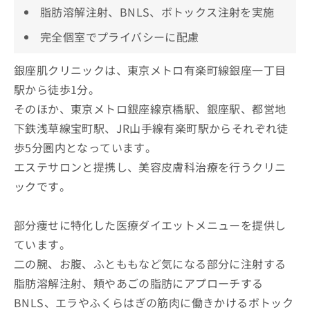
脂肪溶解注射、BNLS、ボトックス注射を実施
完全個室でプライバシーに配慮
銀座肌クリニックは、東京メトロ有楽町線銀座一丁目
駅から徒歩1分。
そのほか、東京メトロ銀座線京橋駅、銀座駅、都営地
下鉄浅草線宝町駅、JR山手線有楽町駅からそれぞれ徒
歩5分圏内となっています。
エステサロンと提携し、美容皮膚科治療を行うクリニ
ックです。
部分痩せに特化した医療ダイエットメニューを提供し
ています。
二の腕、お腹、ふとももなど気になる部分に注射する
脂肪溶解注射、頬やあごの脂肪にアプローチする
BNLS、エラやふくらはぎの筋肉に働きかけるボトック