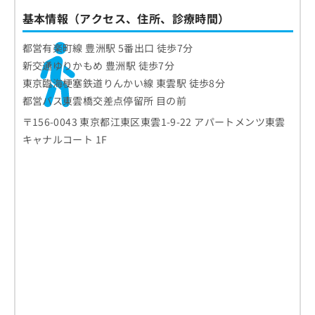
基本情報（アクセス、住所、診療時間）
都営有楽町線 豊洲駅 5番出口 徒歩7分
新交通ゆりかもめ 豊洲駅 徒歩7分
東京臨海梗塞鉄道りんかい線 東雲駅 徒歩8分
都営バス東雲橋交差点停留所 目の前
〒156-0043 東京都江東区東雲1-9-22 アパートメンツ東雲
キャナルコート 1F