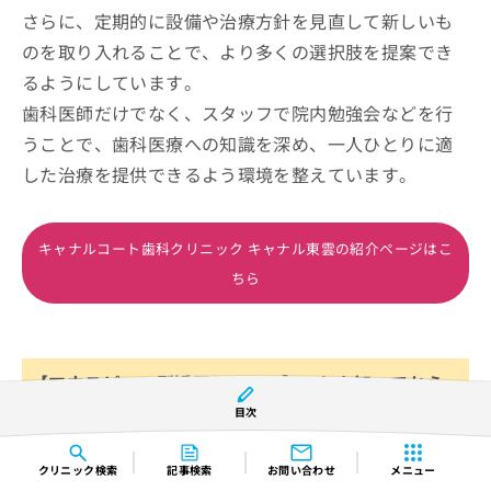
さらに、定期的に設備や治療方針を見直して新しいも
のを取り入れることで、より多くの選択肢を提案でき
るようにしています。
歯科医師だけでなく、スタッフで院内勉強会などを行
うことで、歯科医療への知識を深め、一人ひとりに適
した治療を提供できるよう環境を整えています。
キャナルコート歯科クリニック キャナル東雲の紹介ページはこ
ちら
【マウスピース型矯正について】これを知ってから
検討しよう！
目次
クリニック
検索
記事検索
お問い合わせ
メニュー