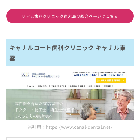
リアム歯科クリニック東大島の紹介ページはこちら
キャナルコート歯科クリニック キャナル東
雲
※引用：https://www.canal-dental.net/