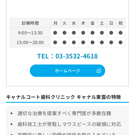
診療時間
月
火
水
木
金
土
日
祝
9:00～13:30
●
●
●
●
●
●
●
●
15:00～20:00
●
●
●
●
●
●
●
●
TEL：03-3532-4618
ホームページ
キャナルコート歯科クリニック キャナル東雲の特徴
適切な治療を提案すべく専門医が多数在籍
歯科技工士が常駐しマウスピースの破損に対応
定期的に新しい設備や技術を取り入れている