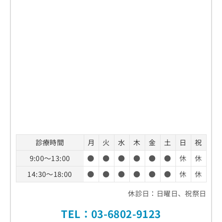
診療時間
月
火
水
木
金
土
日
祝
9:00～13:00
●
●
●
●
●
●
休
休
14:30～18:00
●
●
●
●
●
●
休
休
休診日：日曜日、祝祭日
TEL：03-6802-9123