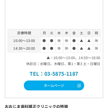
診療時間
月
火
水
木
金
土
日
祝
10:00～13:00
●
●
休
休
●
▲
▲
休
14:30～20:00
●
●
休
休
●
▲
▲
休
▲…10:00～13:00、14:30～18:00
休診日：水曜日、木曜日、第1・第3 土・日曜日
TEL：03-5875-1187
ホームページ
おおじま歯科矯正クリニックの特徴