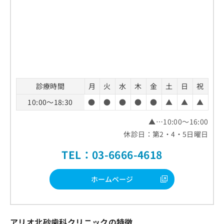
診療時間
月
火
水
木
金
土
日
祝
10:00～18:30
●
●
●
●
●
▲
▲
▲
▲…10:00～16:00
休診日：第2・4・5日曜日
TEL：03-6666-4618
ホームページ
アリオ北砂歯科クリニックの特徴