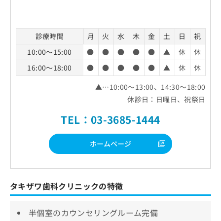
診療時間
月
火
水
木
金
土
日
祝
10:00～15:00
●
●
●
●
●
▲
休
休
16:00～18:00
●
●
●
●
●
▲
休
休
▲…10:00～13:00、14:30～18:00
休診日：日曜日、祝祭日
TEL：03-3685-1444
ホームページ
タキザワ歯科クリニックの特徴
半個室のカウンセリングルーム完備