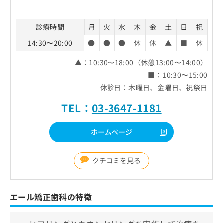
診療時間
月
火
水
木
金
土
日
祝
14:30〜20:00
●
●
●
休
休
▲
■
休
▲：10:30〜18:00（休憩13:00〜14:00）
■：10:30〜15:00
休診日：木曜日、金曜日、祝祭日
TEL：
03-3647-1181
ホームページ
クチコミを見る
エール矯正歯科の特徴