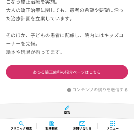
こなう矯正治療を実施。
大人の矯正治療に関しても、患者の希望や要望に沿っ
た治療計画を立案しています。
そのほか、子どもの患者に配慮し、院内にはキッズコ
ーナーを完備。
絵本や玩具が揃ってます。
あひる矯正歯科の紹介ページはこちら
コンテンツの誤りを送信する
目次
亀戸矯正歯科・小児歯科
クリニック
検索
記事検索
お問い合わせ
メニュー