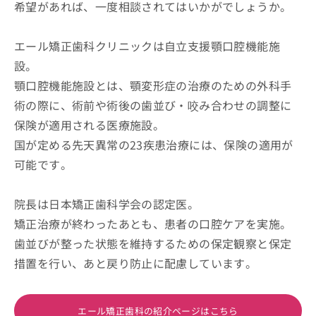
希望があれば、一度相談されてはいかがでしょうか。
エール矯正歯科クリニックは自立支援顎口腔機能施
設。
顎口腔機能施設とは、顎変形症の治療のための外科手
術の際に、術前や術後の歯並び・咬み合わせの調整に
保険が適用される医療施設。
国が定める先天異常の23疾患治療には、保険の適用が
可能です。
院長は日本矯正歯科学会の認定医。
矯正治療が終わったあとも、患者の口腔ケアを実施。
歯並びが整った状態を維持するための保定観察と保定
措置を行い、あと戻り防止に配慮しています。
エール矯正歯科の紹介ページはこちら