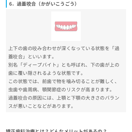
6．過蓋咬合（かがいこうごう）
上下の歯の咬み合わせが深くなっている状態を「過
蓋咬合」といいます。
別名「ディープバイト」とも呼ばれ、下の歯が上の
歯に覆い隠されるような状態です。
この状態では、前歯で物を噛み切ることが難しく、
虫歯や歯周病、顎関節症のリスクが高まります。
過蓋咬合の原因には、上顎と下顎の大きさのバラン
スが悪いことなどがあります。
矯正歯科治療とは？どんなメリットがあるの？