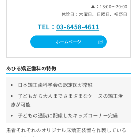
▲：13:00〜20:00
休診日：木曜日、日曜日、祝祭日
TEL：
03-6458-4611
ホームページ
あひる矯正歯科の特徴
日本矯正歯科学会の認定医が常駐
子どもから大人までさまざまなケースの矯正治
療が可能
子どもの通院に配慮したキッズコーナー完備
患者それぞれのオリジナル床矯正装置を作製している