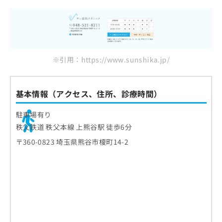
※引用：https://www.sunshika.jp/
基本情報（アクセス、住所、診療時間）
駐車場有り
秩父鉄道 秩父本線 上熊谷駅 徒歩6分
〒360-0823 埼玉県熊谷市榎町14-2