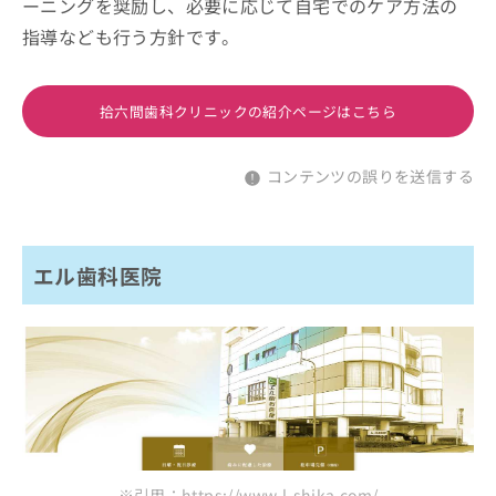
ーニングを奨励し、必要に応じて自宅でのケア方法の
指導なども行う方針です。
拾六間歯科クリニックの紹介ページはこちら
コンテンツの誤りを送信する
エル歯科医院
※引用：https://www.l-shika.com/