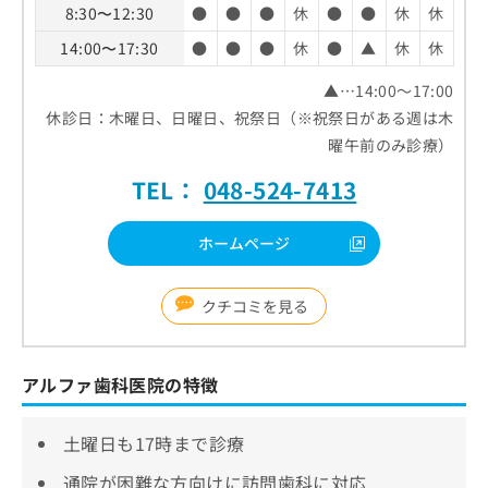
8:30〜12:30
●
●
●
休
●
●
休
休
14:00〜17:30
●
●
●
休
●
▲
休
休
▲…14:00～17:00
休診日：木曜日、日曜日、祝祭日（※祝祭日がある週は木
曜午前のみ診療）
TEL：
048-524-7413
ホームページ
クチコミを見る
アルファ歯科医院の特徴
土曜日も17時まで診療
通院が困難な方向けに訪問歯科に対応