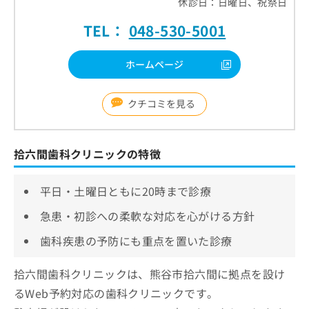
休診日：日曜日、祝祭日
TEL：
048-530-5001
ホームページ
クチコミを見る
拾六間歯科クリニックの特徴
平日・土曜日ともに20時まで診療
急患・初診への柔軟な対応を心がける方針
歯科疾患の予防にも重点を置いた診療
拾六間歯科クリニックは、熊谷市拾六間に拠点を設け
るWeb予約対応の歯科クリニックです。