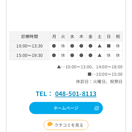
診療時間
月
火
水
木
金
土
日
祝
10:00〜13:30
●
休
●
●
●
▲
■
休
15:00〜19:30
●
休
●
●
●
▲
休
休
▲…10:00〜13:00、14:00〜18:00
■…10:00〜15:00
休診日：火曜日、祝祭日
TEL：
048-501-8113
ホームページ
クチコミを見る