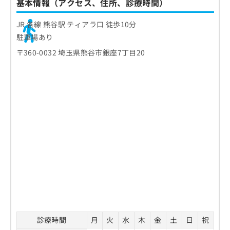
基本情報（アクセス、住所、診療時間）
JR 各線 熊谷駅 ティアラ口 徒歩10分
駐車場あり
〒360-0032 埼玉県熊谷市銀座7丁目20
診療時間
月
火
水
木
金
土
日
祝