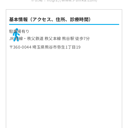
基本情報（アクセス、住所、診療時間）
駐車場有り
JR 各線・秩父鉄道 秩父本線 熊谷駅 徒歩7分
〒360-0044 埼玉県熊谷市弥生1丁目19