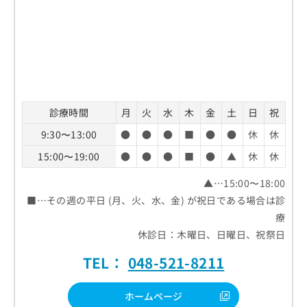
診療時間
月
火
水
木
金
土
日
祝
9:30〜13:00
●
●
●
■
●
●
休
休
15:00〜19:00
●
●
●
■
●
▲
休
休
▲…15:00〜18:00
■…その週の平日 (月、火、水、金) が祝日である場合は診
療
休診日：木曜日、日曜日、祝祭日
TEL：
048-521-8211
ホームページ