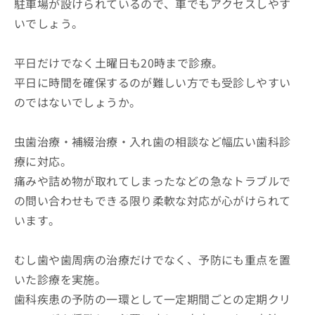
駐車場が設けられているので、車でもアクセスしやす
いでしょう。
平日だけでなく土曜日も20時まで診療。
平日に時間を確保するのが難しい方でも受診しやすい
のではないでしょうか。
虫歯治療・補綴治療・入れ歯の相談など幅広い歯科診
療に対応。
痛みや詰め物が取れてしまったなどの急なトラブルで
の問い合わせもできる限り柔軟な対応が心がけられて
います。
むし歯や歯周病の治療だけでなく、予防にも重点を置
いた診療を実施。
歯科疾患の予防の一環として一定期間ごとの定期クリ