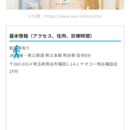
※引用：https://www.arai-shika.info/
基本情報（アクセス、住所、診療時間）
駐車場有り
JR 各線・秩父鉄道 秩父本線 熊谷駅 徒歩8分
〒360-0014 埼玉県熊谷市箱田1-14-1 ヤオコー熊谷箱田店
2F内