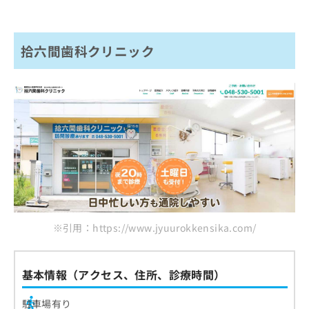
拾六間歯科クリニック
※引用：https://www.jyuurokkensika.com/
基本情報（アクセス、住所、診療時間）
駐車場有り