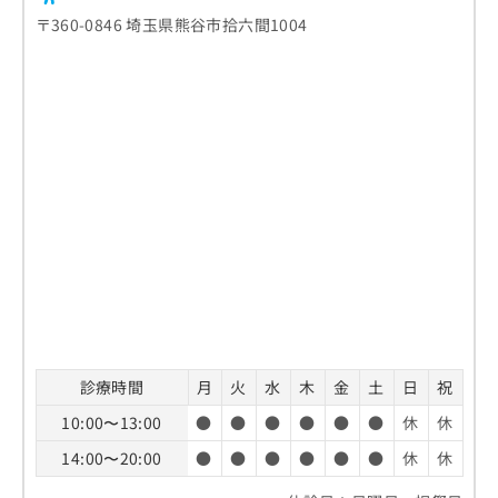
〒360-0846 埼玉県熊谷市拾六間1004
診療時間
月
火
水
木
金
土
日
祝
10:00〜13:00
●
●
●
●
●
●
休
休
14:00〜20:00
●
●
●
●
●
●
休
休