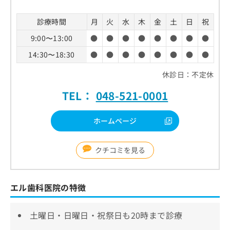
診療時間
月
火
水
木
金
土
日
祝
9:00〜13:00
●
●
●
●
●
●
●
●
14:30〜18:30
●
●
●
●
●
●
●
●
休診日：不定休
TEL：
048-521-0001
ホームページ
クチコミを見る
エル歯科医院の特徴
土曜日・日曜日・祝祭日も20時まで診療