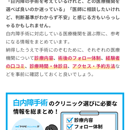
「白内障の手術を考えているけれど、どの医療機関を
選べば良いのか迷っている」「医師に相談したいけれ
ど、判断基準がわからず不安」と感じる方もいらっし
ゃるかもしれません。
白内障手術に対応している医療機関を選ぶ際に、参考
になる情報をまとめています。
納得したうえで手術にのぞむために、それぞれの医療
機関について
診療内容
、
術後のフォロー体制
、
経験者
の口コミ
、
診療時間・休診日
、
アクセス・予約方法
な
どを事前に確認しておくと良いでしょう。