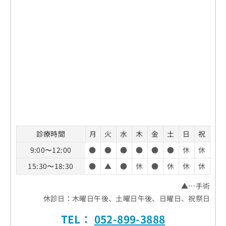
診療時間
月
火
水
木
金
土
日
祝
9:00〜12:00
●
●
●
●
●
●
休
休
15:30〜18:30
●
▲
●
休
●
休
休
休
▲…手術
休診日：木曜日午後、土曜日午後、日曜日、祝祭日
TEL：
052-899-3888