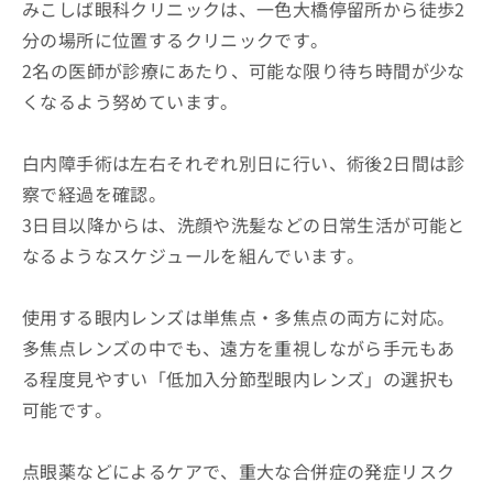
みこしば眼科クリニックは、一色大橋停留所から徒歩2
分の場所に位置するクリニックです。
2名の医師が診療にあたり、可能な限り待ち時間が少な
くなるよう努めています。
白内障手術は左右それぞれ別日に行い、術後2日間は診
察で経過を確認。
3日目以降からは、洗顔や洗髪などの日常生活が可能と
なるようなスケジュールを組んでいます。
使用する眼内レンズは単焦点・多焦点の両方に対応。
多焦点レンズの中でも、遠方を重視しながら手元もあ
る程度見やすい「低加入分節型眼内レンズ」の選択も
可能です。
点眼薬などによるケアで、重大な合併症の発症リスク