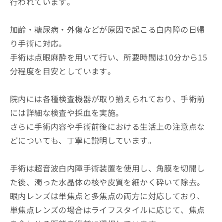
行われています。
加齢・糖尿病・外傷などが原因で起こる白内障の日帰
り手術に対応。
手術は点眼麻酔を用いて行い、所要時間は10分から15
分程度を目安としています。
院内には各種検査機器が取り揃えられており、手術前
には詳細な検査や採血を実施。
さらに手術内容や手術前後における生活上の注意点な
どについても、丁寧に説明しています。
手術は超音波白内障手術装置を使用し、角膜を切開し
た後、濁った水晶体の核や皮質を細かく砕いて除去。
眼内レンズは単焦点と多焦点の両方に対応しており、
単焦点レンズの場合はライフスタイルに応じて、焦点