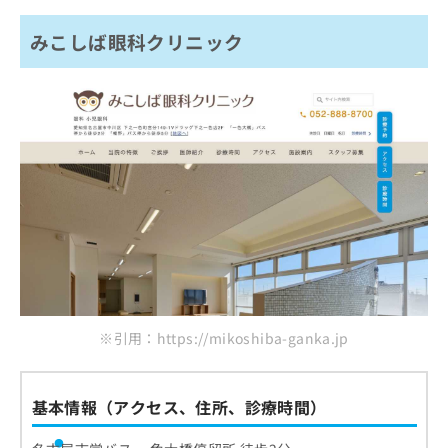
みこしば眼科クリニック
※引用：https://mikoshiba-ganka.jp
基本情報（アクセス、住所、診療時間）