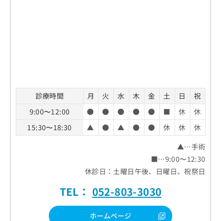
診療時間
月
火
水
木
金
土
日
祝
9:00〜12:00
●
●
●
●
●
■
休
休
15:30〜18:30
▲
●
▲
●
●
休
休
休
▲…手術
■…9:00〜12:30
休診日：土曜日午後、日曜日、祝祭日
TEL：
052-803-3030
ホームページ