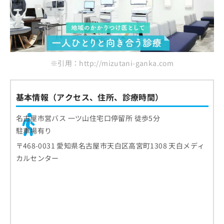
※引用：http://mizutani-ganka.com
基本情報（アクセス、住所、診療時間）
名古屋市営バス 一ツ山住宅口停留所 徒歩5分
駐車場有り
〒468-0031 愛知県名古屋市天白区高宮町1308 天白メディ
カルセンター