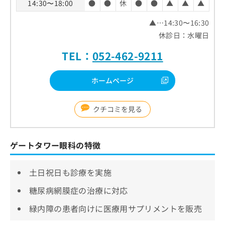
14:30〜18:00
●
●
休
●
●
▲
▲
▲
▲…14:30〜16:30
休診日：水曜日
TEL：
052-462-9211
ホームページ
クチコミを見る
ゲートタワー眼科の特徴
土日祝日も診療を実施
糖尿病網膜症の治療に対応
緑内障の患者向けに医療用サプリメントを販売