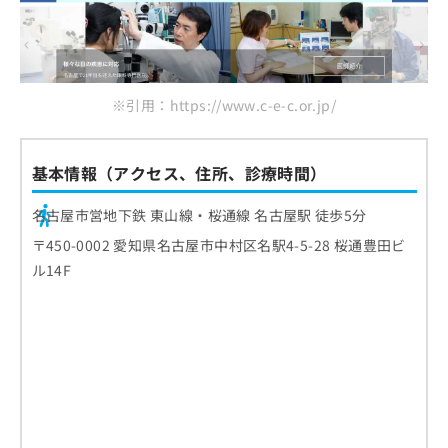
※引用：https://www.c-e-c.or.jp/
基本情報（アクセス、住所、診療時間）
名古屋市営地下鉄 東山線・桜通線 名古屋駅 徒歩5分
〒450-0002 愛知県名古屋市中村区名駅4-5-28 桜通豊田ビ
ル14F