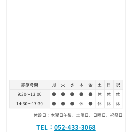
診療時間
月
火
水
木
金
土
日
祝
9:30〜13:00
●
●
●
●
●
休
休
休
14:30〜17:30
●
●
●
休
●
休
休
休
休診日：木曜日午後、土曜日、日曜日、祝祭日
TEL：
052-433-3068