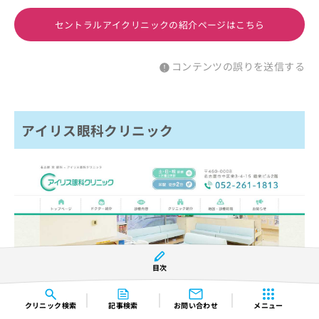
セントラルアイクリニックの紹介ページはこちら
コンテンツの誤りを送信する
アイリス眼科クリニック
目次
クリニック
検索
記事検索
お問い合わせ
メニュー
※引用：https://www.iris-ganka.com/