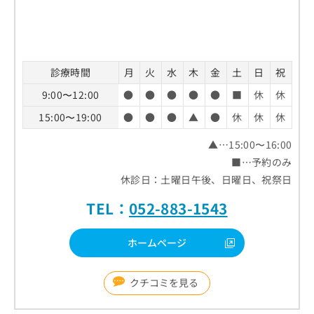
診療時間
月
火
水
木
金
土
日
祝
9:00〜12:00
●
●
●
●
●
■
休
休
15:00〜19:00
●
●
●
▲
●
休
休
休
▲…15:00〜16:00
■…予約のみ
休診日：土曜日午後、日曜日、祝祭日
TEL：
052-883-1543
ホームページ
クチコミを見る