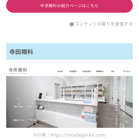
中京眼科の紹介ページはこちら
コンテンツの誤りを送信する
寺田眼科
※引用：https://teradaganka.com/