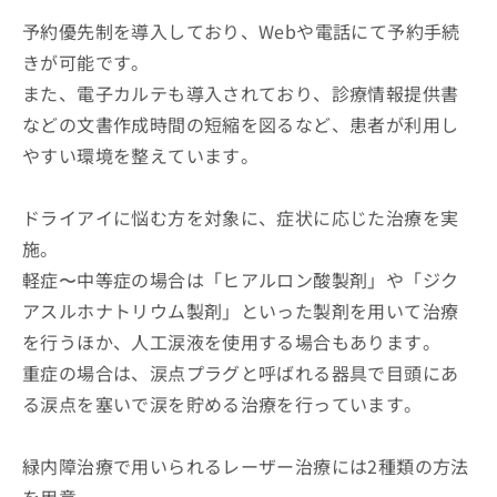
予約優先制を導入しており、Webや電話にて予約手続
きが可能です。
また、電子カルテも導入されており、診療情報提供書
などの文書作成時間の短縮を図るなど、患者が利用し
やすい環境を整えています。
ドライアイに悩む方を対象に、症状に応じた治療を実
施。
軽症〜中等症の場合は「ヒアルロン酸製剤」や「ジク
アスルホナトリウム製剤」といった製剤を用いて治療
を行うほか、人工涙液を使用する場合もあります。
重症の場合は、涙点プラグと呼ばれる器具で目頭にあ
る涙点を塞いで涙を貯める治療を行っています。
緑内障治療で用いられるレーザー治療には2種類の方法