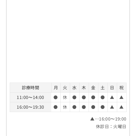
診療時間
月
火
水
木
金
土
日
祝
11:00〜14:00
●
休
●
●
●
●
▲
▲
16:00〜19:30
●
休
●
●
●
●
▲
▲
▲…16:00〜19:00
休診日：火曜日