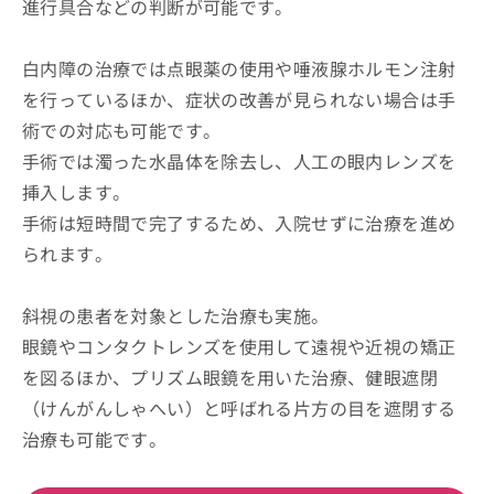
進行具合などの判断が可能です。
白内障の治療では点眼薬の使用や唾液腺ホルモン注射
を行っているほか、症状の改善が見られない場合は手
術での対応も可能です。
手術では濁った水晶体を除去し、人工の眼内レンズを
挿入します。
手術は短時間で完了するため、入院せずに治療を進め
られます。
斜視の患者を対象とした治療も実施。
眼鏡やコンタクトレンズを使用して遠視や近視の矯正
を図るほか、プリズム眼鏡を用いた治療、健眼遮閉
（けんがんしゃへい）と呼ばれる片方の目を遮閉する
治療も可能です。