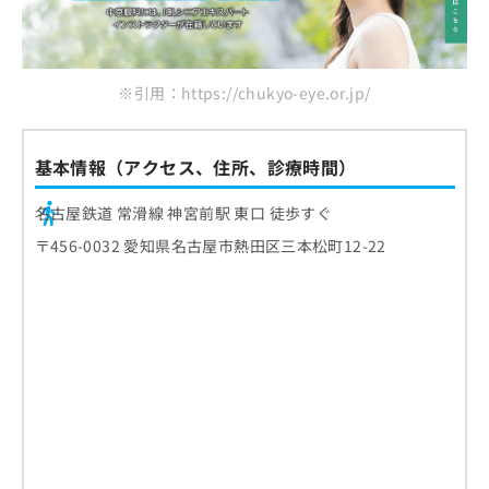
※引用：https://chukyo-eye.or.jp/
基本情報（アクセス、住所、診療時間）
名古屋鉄道 常滑線 神宮前駅 東口 徒歩すぐ
〒456-0032 愛知県名古屋市熱田区三本松町12-22