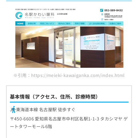
※引用：https://meieki-kawaiganka.com/index.html
基本情報（アクセス、住所、診療時間）
JR 東海道本線 名古屋駅 徒歩すぐ
〒450-6606 愛知県名古屋市中村区名駅1-1-3 タカシマヤ ゲ
ートタワーモール6階