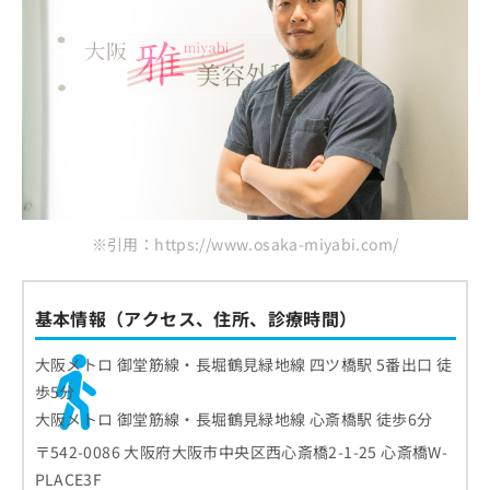
※引用：https://www.osaka-miyabi.com/
基本情報（アクセス、住所、診療時間）
大阪メトロ 御堂筋線・長堀鶴見緑地線 四ツ橋駅 5番出口 徒
歩5分
大阪メトロ 御堂筋線・長堀鶴見緑地線 心斎橋駅 徒歩6分
〒542-0086 大阪府大阪市中央区西心斎橋2-1-25 心斎橋W-
PLACE3F