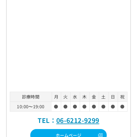
診療時間
月
火
水
木
金
土
日
祝
10:00〜19:00
●
●
●
●
●
●
●
●
TEL：
06-6212-9299
ホームページ