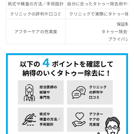
術式や検査の方法／手術設計
自分に合ったタトゥー除去術や検
クリニックの評判や口コミ
クリニックで実際にタトゥー除去
保証制度
アフターケアの充実度
タトゥー除去後
プライバシー