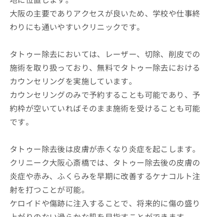
大阪の主要でありアクセスが良いため、学校や仕事終
わりにも通いやすいクリニックです。
タトゥー除去においては、レーザー、切除、削皮での
施術を取り扱っており、無料でタトゥー除去における
カウンセリングを実施しています。
カウンセリングのみで予約することも可能であり、予
約枠が空いていればそのまま施術を受けることも可能
です。
タトゥー除去後は皮膚が赤くなり炎症を起こします。
クリニーク大阪心斎橋では、タトゥー除去後の皮膚の
炎症や赤み、ふくらみを早期に改善するケナコルト注
射を打つことが可能。
ケロイドや傷跡に注入することで、将来的に傷の盛り
上がりのない滑らかな肌を目指すことができます。