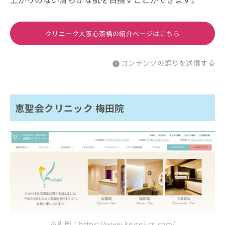
クリニーク大阪心斎橋の紹介ページはこちら
コンテンツの誤りを送信する
恵聖会クリニック 梅田院
※引用：https://www.keisei-cs.com/