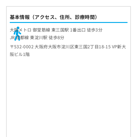
基本情報（アクセス、住所、診療時間）
大阪メトロ 御堂筋線 東三国駅 1番出口 徒歩3分
JR 京都線 東淀川駅 徒歩8分
〒532-0002 大阪府大阪市淀川区東三国2丁目18-15 VP新大
阪ビル1階