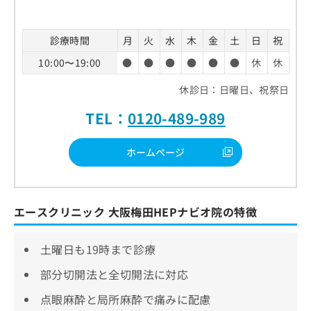
診療時間
月
火
水
木
金
土
日
祝
10:00〜19:00
●
●
●
●
●
●
休
休
休診日：日曜日、祝祭日
TEL：
0120-489-989
ホームページ
エースクリニック 大阪梅田HEPナビオ院の特徴
土曜日も19時まで診療
部分切開法と全切開法に対応
点眼麻酔と局所麻酔で痛みに配慮