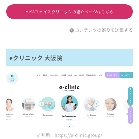
MIYAフェイスクリニックの紹介ページはこちら
コンテンツの誤りを送信する
eクリニック 大阪院
※引用：https://e-clinic.group/