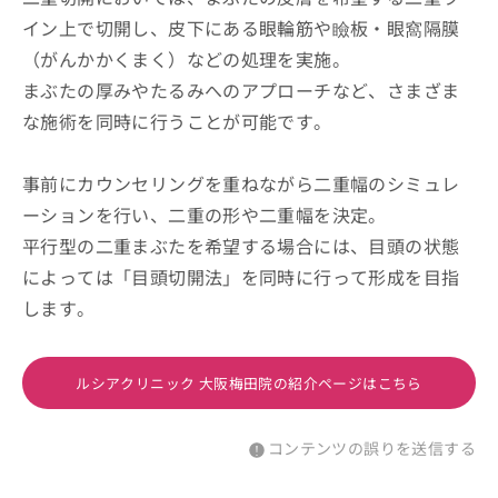
イン上で切開し、皮下にある眼輪筋や瞼板・眼窩隔膜
（がんかかくまく）などの処理を実施。
まぶたの厚みやたるみへのアプローチなど、さまざま
な施術を同時に行うことが可能です。
事前にカウンセリングを重ねながら二重幅のシミュレ
ーションを行い、二重の形や二重幅を決定。
平行型の二重まぶたを希望する場合には、目頭の状態
によっては「目頭切開法」を同時に行って形成を目指
します。
ルシアクリニック 大阪梅田院の紹介ページはこちら
コンテンツの誤りを送信する