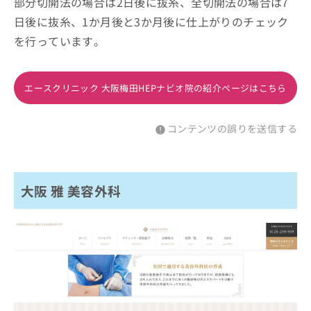
部分切開法の場合は2日後に抜糸、全切開法の場合は7
日後に抜糸、1か月後と3か月後に仕上がりのチェック
を行っています。
エースクリニック 大阪梅田HEPナビオ院の紹介ページはこちら
コンテンツの誤りを送信する
大阪 雅 美容外科