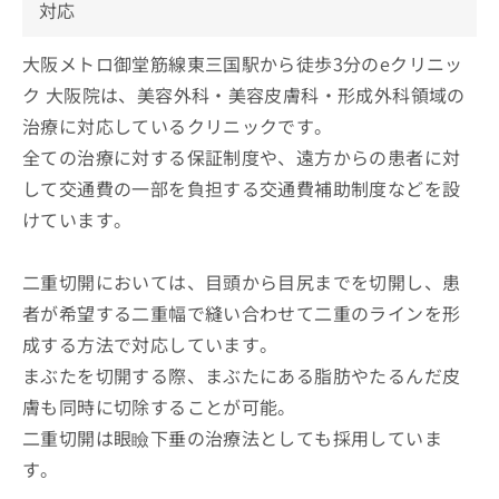
対応
大阪メトロ御堂筋線東三国駅から徒歩3分のeクリニッ
ク 大阪院は、美容外科・美容皮膚科・形成外科領域の
治療に対応しているクリニックです。
全ての治療に対する保証制度や、遠方からの患者に対
して交通費の一部を負担する交通費補助制度などを設
けています​。
二重切開においては、目頭から目尻までを切開し、患
者が希望する二重幅で縫い合わせて二重のラインを形
成する方法で対応しています。
まぶたを切開する際、まぶたにある脂肪やたるんだ皮
膚も同時に切除することが可能。
二重切開は眼瞼下垂の治療法としても採用していま
す。