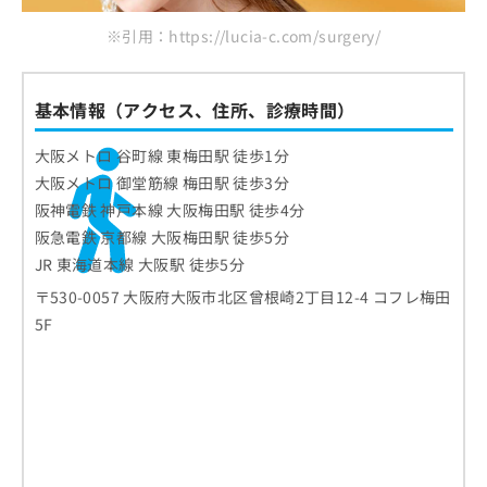
お
※引用：https://lucia-c.com/surgery/
問
い
合
わ
基本情報（アクセス、住所、診療時間）
せ
は
大阪メトロ 谷町線 東梅田駅 徒歩1分
こ
大阪メトロ 御堂筋線 梅田駅 徒歩3分
ち
阪神電鉄 神戸本線 大阪梅田駅 徒歩4分
ら
阪急電鉄 京都線 大阪梅田駅 徒歩5分
JR 東海道本線 大阪駅 徒歩5分
〒530-0057 大阪府大阪市北区曾根崎2丁目12-4 コフレ梅田
5F