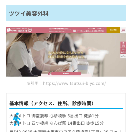
ツツイ美容外科
※引用：https://www.tsutsui-biyo.com/
基本情報（アクセス、住所、診療時間）
大阪メトロ 御堂筋線 心斎橋駅 5番出口 徒歩1分
大阪メトロ 四つ橋線 なんば駅 14番出口 徒歩15分
〒542-0085 大阪府大阪市中央区心斎橋筋1丁目4-29 フェリ