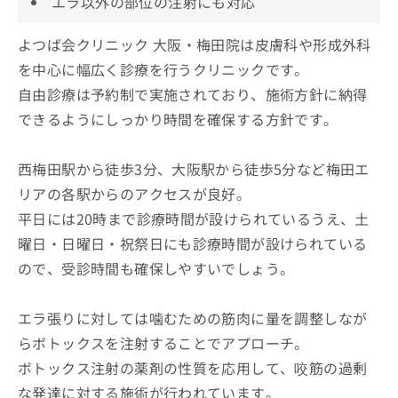
エラ以外の部位の注射にも対応
よつば会クリニック 大阪・梅田院は皮膚科や形成外科
を中心に幅広く診療を行うクリニックです。
自由診療は予約制で実施されており、施術方針に納得
できるようにしっかり時間を確保する方針です。
西梅田駅から徒歩3分、大阪駅から徒歩5分など梅田エ
リアの各駅からのアクセスが良好。
平日には20時まで診療時間が設けられているうえ、土
曜日・日曜日・祝祭日にも診療時間が設けられている
ので、受診時間も確保しやすいでしょう。
エラ張りに対しては噛むための筋肉に量を調整しなが
らボトックスを注射することでアプローチ。
ボトックス注射の薬剤の性質を応用して、咬筋の過剰
な発達に対する施術が行われています。