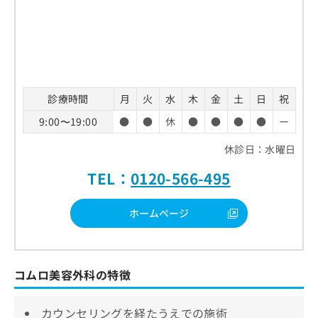
診療時間
月
火
水
木
金
土
日
祝
9:00〜19:00
●
●
休
●
●
●
●
ー
休診日：水曜日
TEL：
0120-566-495
ホームページ
コムロ美容外科の特徴
カウンセリングを経たうえでの施術