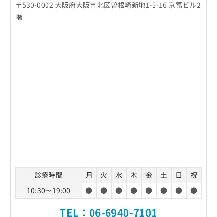
〒530-0002 大阪府大阪市北区曽根崎新地1-3-16 京富ビル2
階
診療時間
月
火
水
木
金
土
日
祝
10:30〜19:00
●
●
●
●
●
●
●
●
TEL：
06-6940-7101