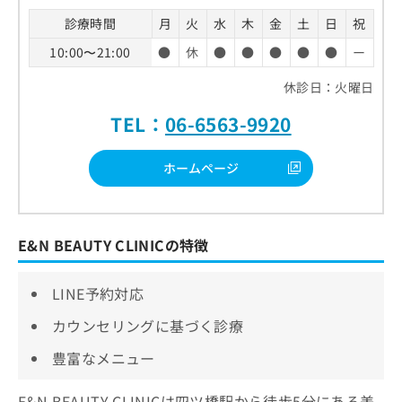
診療時間
月
火
水
木
金
土
日
祝
10:00〜21:00
●
休
●
●
●
●
●
ー
休診日：火曜日
TEL：
06-6563-9920
ホームページ
E&N BEAUTY CLINICの特徴
LINE予約対応
カウンセリングに基づく診療
豊富なメニュー
E&N BEAUTY CLINICは四ツ橋駅から徒歩5分にある美