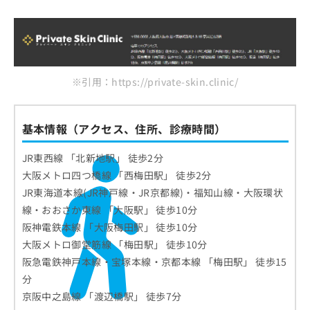
※引用：https://private-skin.clinic/
基本情報（アクセス、住所、診療時間）
JR東西線 「北新地駅」 徒歩2分
大阪メトロ四つ橋線 「西梅田駅」 徒歩2分
JR東海道本線(JR神戸線・JR京都線)・福知山線・大阪環状
線・おおさか東線 「大阪駅」 徒歩10分
阪神電鉄本線 「大阪梅田駅」 徒歩10分
大阪メトロ御堂筋線 「梅田駅」 徒歩10分
阪急電鉄神戸本線・宝塚本線・京都本線 「梅田駅」 徒歩15
分
京阪中之島線 「渡辺橋駅」 徒歩7分