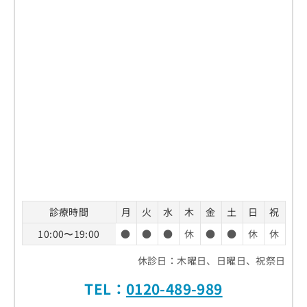
診療時間
月
火
水
木
金
土
日
祝
10:00〜19:00
●
●
●
休
●
●
休
休
休診日：木曜日、日曜日、祝祭日
TEL：
0120-489-989