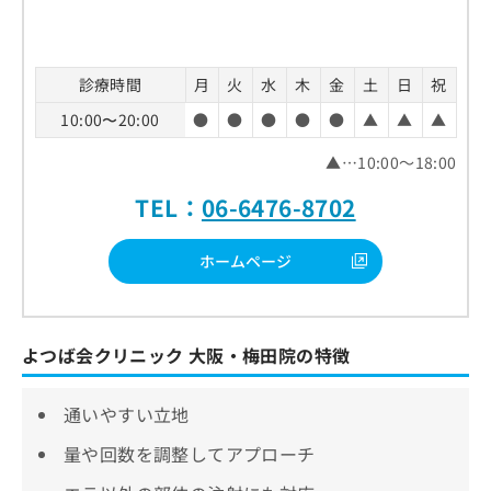
診療時間
月
火
水
木
金
土
日
祝
10:00〜20:00
●
●
●
●
●
▲
▲
▲
▲…10:00～18:00
TEL：
06-6476-8702
ホームページ
よつば会クリニック 大阪・梅田院の特徴
通いやすい立地
量や回数を調整してアプローチ