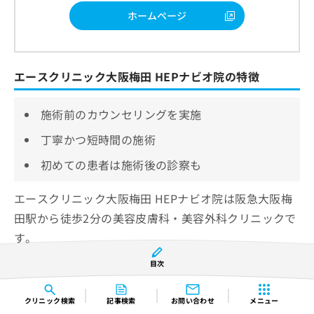
ホームページ
エースクリニック大阪梅田 HEPナビオ院の特徴
施術前のカウンセリングを実施
丁寧かつ短時間の施術
初めての患者は施術後の診察も
エースクリニック大阪梅田 HEPナビオ院は阪急大阪梅
田駅から徒歩2分の美容皮膚科・美容外科クリニックで
す。
ホームページからの施術予約とLINE(再診のみ)からの予
目次
約に対応しています。
クリニック
検索
記事検索
お問い合わせ
メニュー